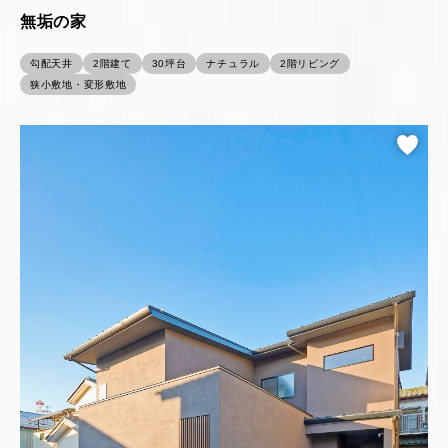
無垢の家
勾配天井
2階建て
30坪台
ナチュラル
2階リビング
狭小敷地・変形敷地