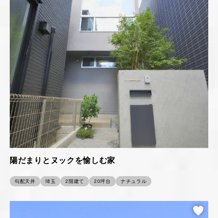
陽だまりとヌックを愉しむ家
勾配天井
埼玉
2階建て
20坪台
ナチュラル