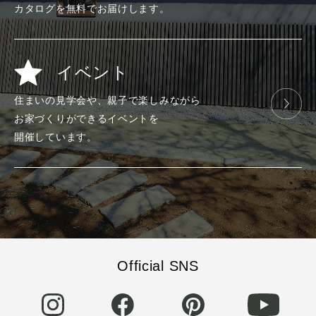
カタログを
無料で
お届けします。
イベント
住まいの見学会や、
親子で楽しみ
ながら
お家づくりが
できる
イベントを
開催しています。
Official SNS