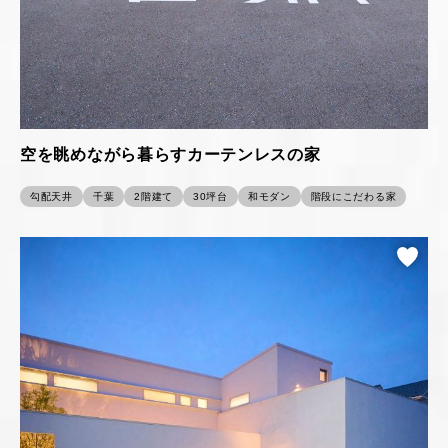
空を眺めながら暮らすカーテンレスの家
勾配天井
千葉
2階建て
30坪台
和モダン
階段にこだわる家