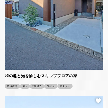
和の趣と光を愉しむスキップフロアの家
吹き抜け
埼玉
2階建て
20坪台
和モダン