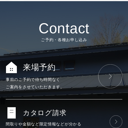
Contact
ご予約・各種お申し込み
来場予約
事前のご予約で
待ち時間なく
ご案内をさせて
いただきます。
カタログ請求
間取りや金額など
限定情報などが
分かる