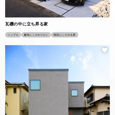
瓦礫の中に立ち昇る家
シンプル
趣味にこだわりたい
階段にこだわる家