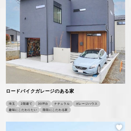
ロードバイクガレージのある家
埼玉
2階建て
30坪台
ナチュラル
ガレージハウス
趣味にこだわりたい
階段にこだわる家