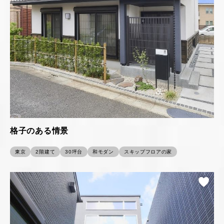
格子のある情景
東京
2階建て
30坪台
和モダン
スキップフロアの家