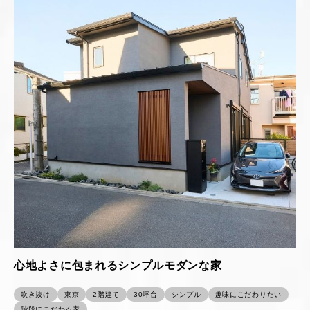
心地よさに包まれるシンプルモダンな家
吹き抜け
東京
2階建て
30坪台
シンプル
趣味にこだわりたい
階段にこだわる家