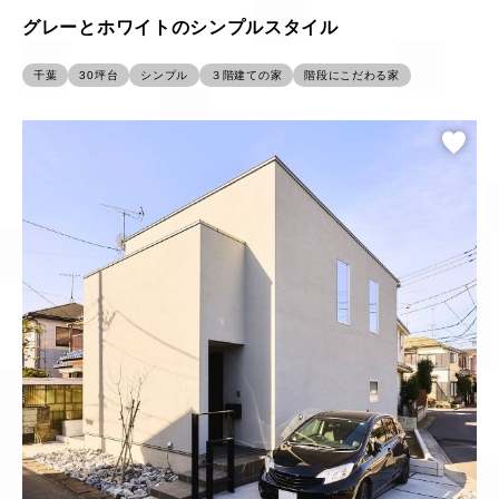
グレーとホワイトのシンプルスタイル
千葉
30坪台
シンプル
３階建ての家
階段にこだわる家