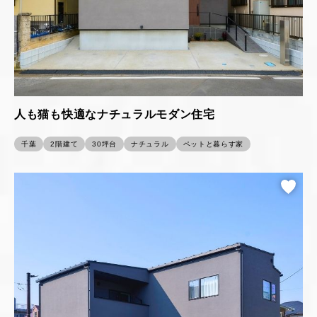
人も猫も快適なナチュラルモダン住宅
千葉
2階建て
30坪台
ナチュラル
ペットと暮らす家