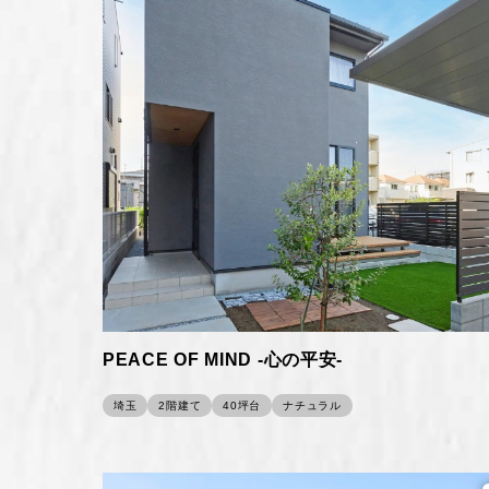
PEACE OF MIND -心の平安-
埼玉
2階建て
40坪台
ナチュラル