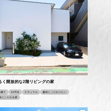
るく開放的な2階リビングの家
階建て
40坪台
ナチュラル
趣味にこだわりたい
段にこだわる家