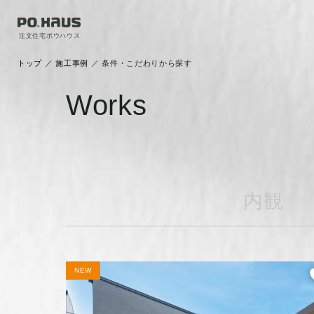
注文住宅ポウハウス
トップ
／
施工事例
／
条件・こだわりから探す
Works
内観
NEW