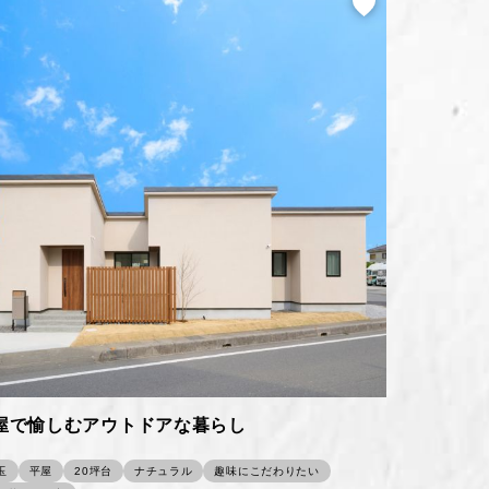
屋で愉しむアウトドアな暮らし
玉
平屋
20坪台
ナチュラル
趣味にこだわりたい