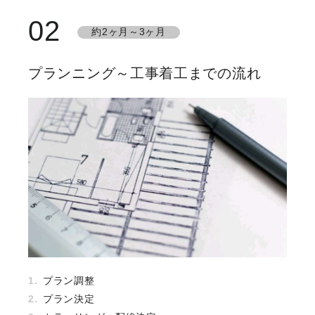
02
約2ヶ月～3ヶ月
プランニング～工事着工までの流れ
プラン調整
プラン決定