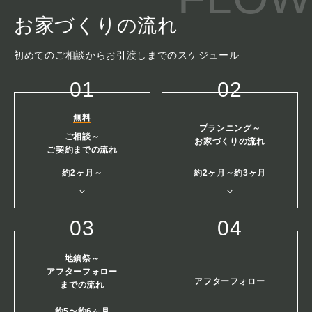
お家づくりの流れ
初めてのご相談からお引渡しまでのスケジュール
01
02
無料
プランニング～
ご相談～
お家づくりの流れ
ご契約までの流れ
約2ヶ月～
約2ヶ月～約3ヶ月
03
04
地鎮祭～
アフターフォロー
アフターフォロー
までの流れ
約5〜約6ヶ月