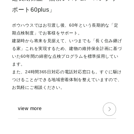
ポート60plus」
ポウハウスではお引渡し後、60年という⻑期的な「定
期点検制度」でお客様をサポート。
建築時から将来を⾒据えて、いつまでも「⻑く住み継げ
る家」これを実現するため、建物の維持保全計画に基づ
いた60年間の綿密な点検プログラムを標準採用してい
ます。
また、24時間365日対応の電話対応窓口も。すぐに駆け
つけることができる地域密着体制を整えていますので、
お気軽にご相談ください。
view more