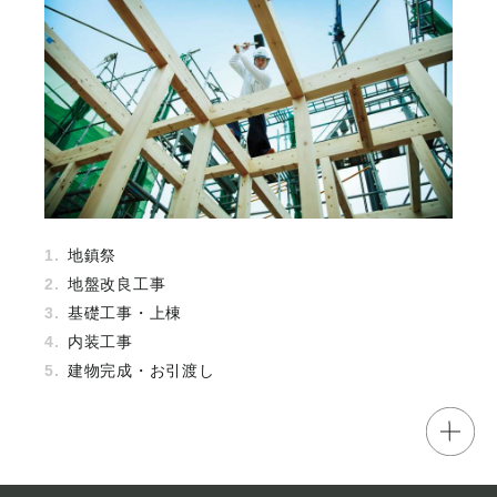
地鎮祭
地盤改良工事
基礎工事・上棟
内装工事
建物完成・お引渡し