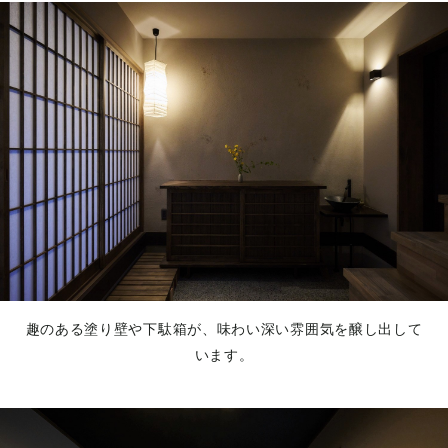
趣のある塗り壁や下駄箱が、味わい深い雰囲気を醸し出して
います。