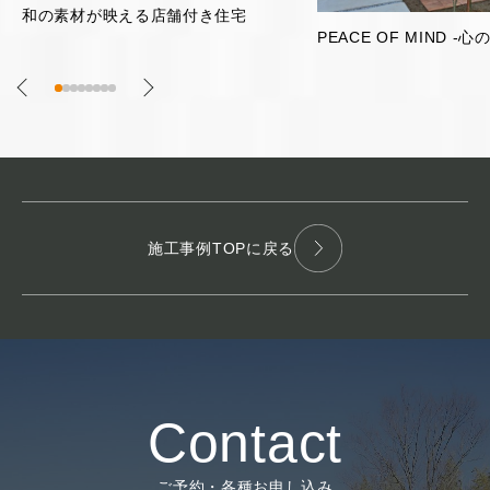
片流れ屋根のガレージ
PEACE OF MIND -心の平安-
施工事例TOPに戻る
Contact
ご予約・各種お申し込み