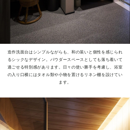
造作洗面台はシンプルながらも、和の装いと個性を感じられ
るシックなデザイン。パウダースペースとしても落ち着いて
過ごせる特別感があります。日々の使い勝手を考慮し、浴室
の入り口横にはタオル類や小物を置けるリネン棚を設けてい
ます。