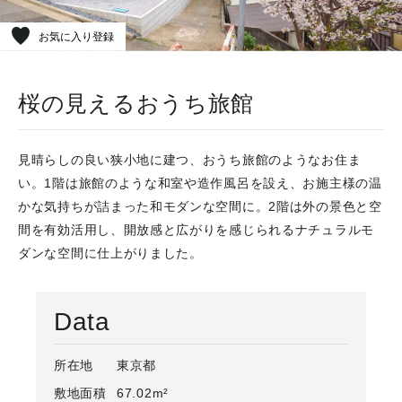
お気に入り登録
桜の見えるおうち旅館
見晴らしの良い狭小地に建つ、おうち旅館のようなお住ま
い。1階は旅館のような和室や造作風呂を設え、お施主様の温
かな気持ちが詰まった和モダンな空間に。2階は外の景色と空
間を有効活用し、開放感と広がりを感じられるナチュラルモ
ダンな空間に仕上がりました。
Data
所在地
東京都
敷地面積
67.02m²