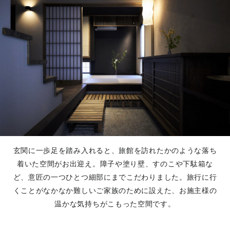
玄関に一歩足を踏み入れると、旅館を訪れたかのような落ち
着いた空間がお出迎え。障子や塗り壁、すのこや下駄箱な
ど、意匠の一つひとつ細部にまでこだわりました。旅行に行
くことがなかなか難しいご家族のために設えた、お施主様の
温かな気持ちがこもった空間です。