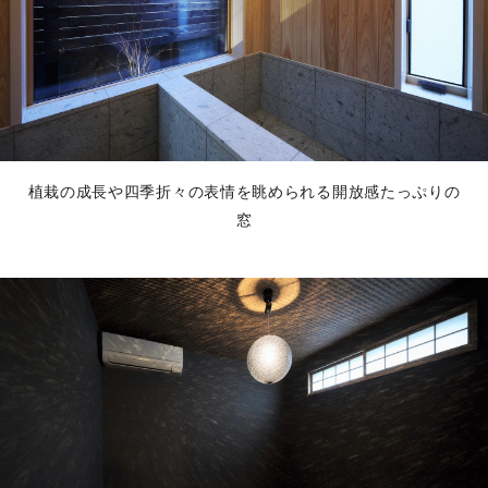
植栽の成長や四季折々の表情を眺められる開放感たっぷりの
窓