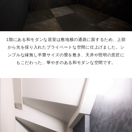
1階にある和モダンな居室は敷地横の通路に面するため、上部
から光を採り入れたプライベートな空間に仕上げました。シ
ンプルな縁無し半畳サイズの畳を敷き、天井や照明の意匠に
もこだわった、華やぎのある和モダンな空間です。