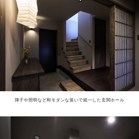
障子や照明など和モダンな装いで統一した玄関ホール