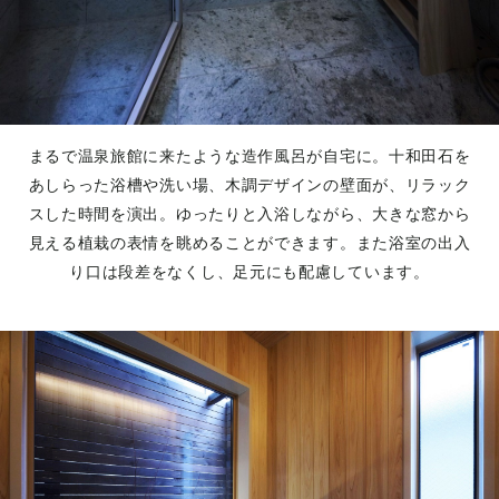
まるで温泉旅館に来たような造作風呂が自宅に。十和田石を
あしらった浴槽や洗い場、木調デザインの壁面が、リラック
スした時間を演出。ゆったりと入浴しながら、大きな窓から
見える植栽の表情を眺めることができます。また浴室の出入
り口は段差をなくし、足元にも配慮しています。