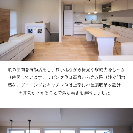
縦の空間を有効活用し、狭小地ながら採光や収納力をしっか
り確保しています。リビング側は高窓から光が降り注ぐ開放
感を。ダイニングとキッチン側は上部に小屋裏収納を設け、
天井高が下がることで落ち着きを演出しました。