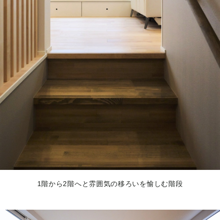
1階から2階へと雰囲気の移ろいを愉しむ階段