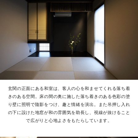
玄関の正面にある和室は、客人の心を和ませてくれる落ち着
きのある空間。床の間の奥に施した落ち着きのある色彩の塗
り壁に照明で陰影をつけ、趣と情緒を演出。また吊押し入れ
の下に設けた地窓が和の雰囲気を助長し、視線が抜けること
で広がりと心地よさをもたらしています。