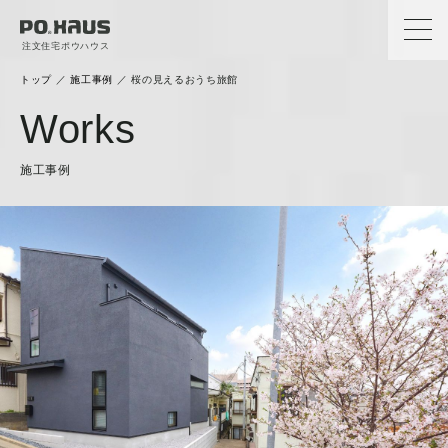
注文住宅ポウハウス
トップ
／
施工事例
／
桜の見えるおうち旅館
Works
施工事例