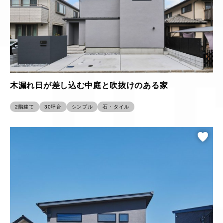
木漏れ日が差し込む中庭と吹抜けのある家
2階建て
30坪台
シンプル
石・タイル