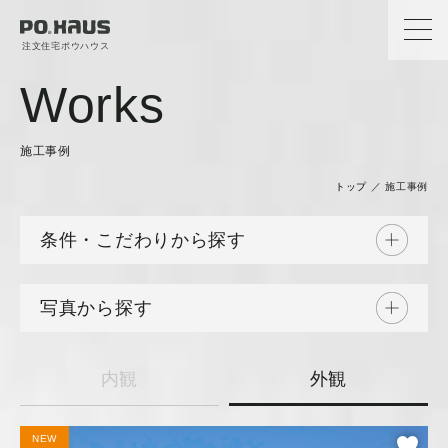
注文住宅ポウハウス
Works
施工事例
トップ
／
施工事例
条件・こだわりから探す
写真から探す
内観
外観
NEW