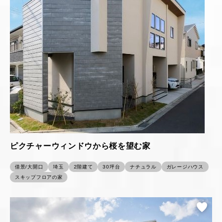
ピクチャーウィンドウから桜を望む家
借景/大開口
埼玉
2階建て
30坪台
ナチュラル
ガレージハウス
スキップフロアの家