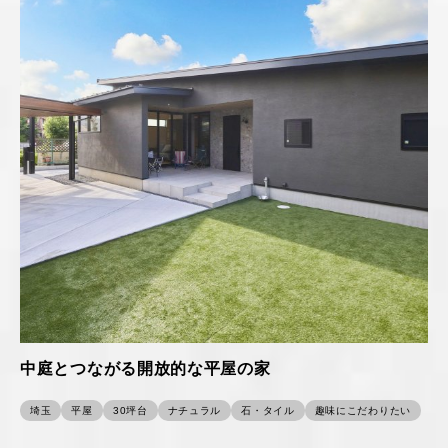
中庭とつながる開放的な平屋の家
埼玉
平屋
30坪台
ナチュラル
石・タイル
趣味にこだわりたい