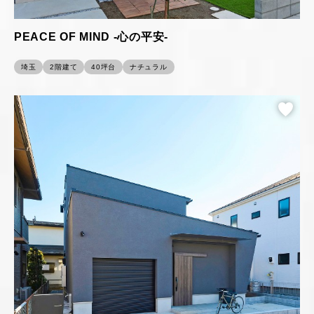
PEACE OF MIND -心の平安-
埼玉
2階建て
40坪台
ナチュラル