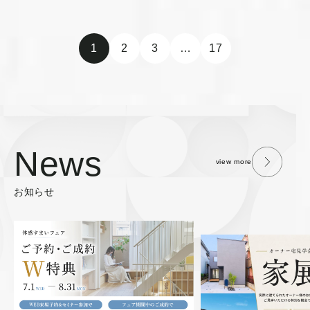
1
2
3
…
17
News
view more
お知らせ