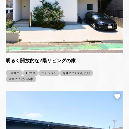
明るく開放的な2階リビングの家
2階建て
40坪台
ナチュラル
趣味にこだわりたい
階段にこだわる家