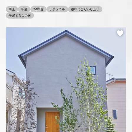
埼玉
平屋
20坪台
ナチュラル
趣味にこだわりたい
平屋暮らしの家