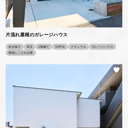
片流れ屋根のガレージハウス
吹き抜け
埼玉
2階建て
30坪台
ナチュラル
ガレージハウス
階段にこだわる家