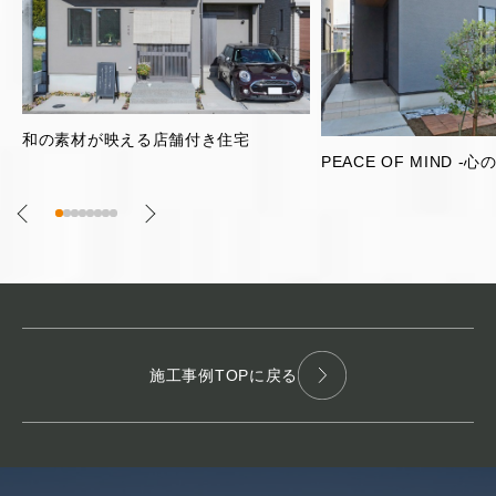
片流れ屋根のガレージ
PEACE OF MIND -心の平安-
施工事例TOPに戻る