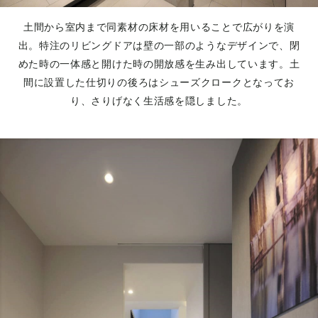
土間から室内まで同素材の床材を用いることで広がりを演
出。特注のリビングドアは壁の一部のようなデザインで、閉
めた時の一体感と開けた時の開放感を生み出しています。土
間に設置した仕切りの後ろはシューズクロークとなってお
り、さりげなく生活感を隠しました。