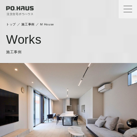
注文住宅ポウハウス
トップ
／
施工事例
／
M House
Works
施工事例