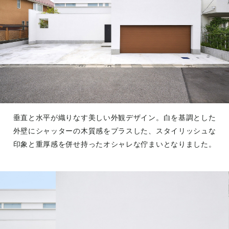
垂直と水平が織りなす美しい外観デザイン。白を基調とした
外壁にシャッターの木質感をプラスした、スタイリッシュな
印象と重厚感を併せ持ったオシャレな佇まいとなりました。