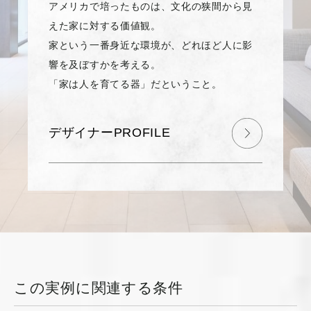
アメリカで培ったものは、文化の狭間から見
えた家に対する価値観。
家という一番身近な環境が、どれほど人に影
響を及ぼすかを考える。
「家は人を育てる器」だということ。
デザイナーPROFILE
この実例に関連する条件