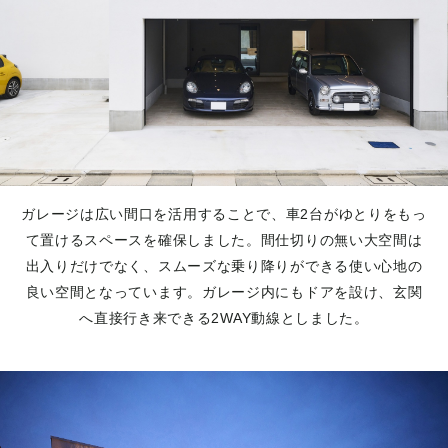
ガレージは広い間口を活用することで、車2台がゆとりをもっ
て置けるスペースを確保しました。間仕切りの無い大空間は
出入りだけでなく、スムーズな乗り降りができる使い心地の
良い空間となっています。ガレージ内にもドアを設け、玄関
へ直接行き来できる2WAY動線としました。