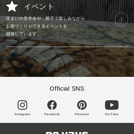
イベント
住まいの見学会や、
親子で楽しみ
ながら
お家づくりが
できる
イベントを
開催しています。
Official SNS
Instagram
Facebook
Pinterest
YouTube