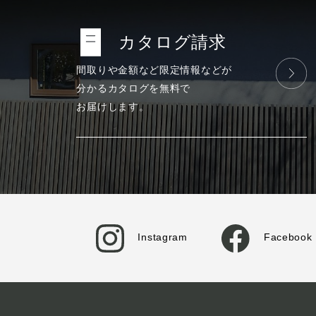
カタログ請求
間取りや金額など
限定情報などが
分かる
カタログを
無料で
お届けします。
Instagram
Facebook