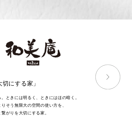
大切にする家」
る。
ときには明るく、ときにはほの暗く。
よりそう無限大の空間の使い方を、
と繋がりを大切にする家。