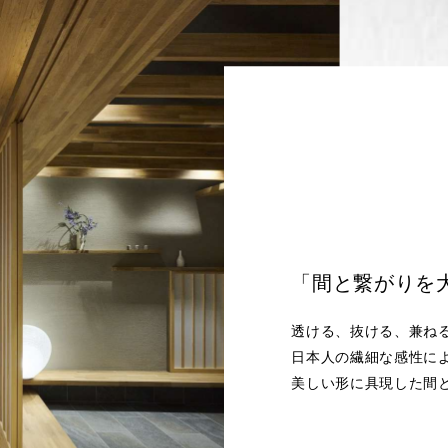
「間と繋がりを
透ける、抜ける、兼ね
日本人の繊細な感性に
美しい形に具現した間