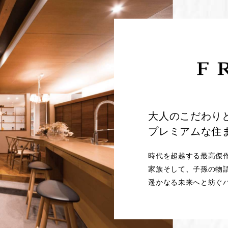
大人のこだわり
プレミアムな住
時代を超越する最高傑
家族そして、子孫の物
遥かなる未来へと紡ぐ