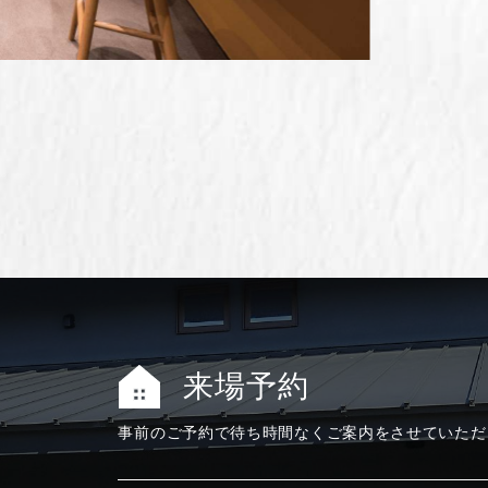
来場予約
事前のご予約で
待ち時間なく
ご案内をさせて
いただ