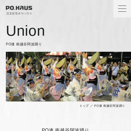
注文住宅ポウハウス
Union
PO連 南越谷阿波踊り
トップ
／
PO連 南越谷阿波踊り
PO連 南越谷阿波踊り