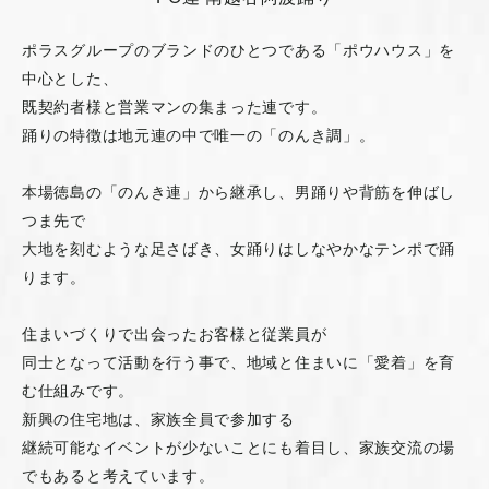
ポラスグループのブランドのひとつである「ポウハウス」を
中心とした、
既契約者様と営業マンの集まった連です。
踊りの特徴は地元連の中で唯一の「のんき調」。
本場徳島の「のんき連」から継承し、男踊りや背筋を伸ばし
つま先で
大地を刻むような足さばき、女踊りはしなやかなテンポで踊
ります。
住まいづくりで出会ったお客様と従業員が
同士となって活動を行う事で、地域と住まいに「愛着」を育
む仕組みです。
新興の住宅地は、家族全員で参加する
継続可能なイベントが少ないことにも着目し、家族交流の場
でもあると考えています。