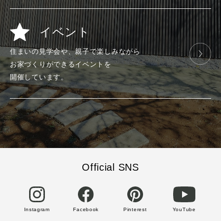
イベント
住まいの見学会や、
親子で楽しみ
ながら
お家づくりが
できる
イベントを
開催しています。
Official SNS
Instagram
Facebook
Pinterest
YouTube