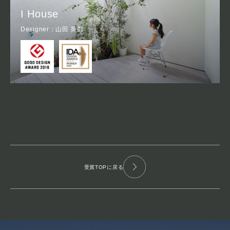
I House
Designer：山田 英彰
受賞TOPに戻る