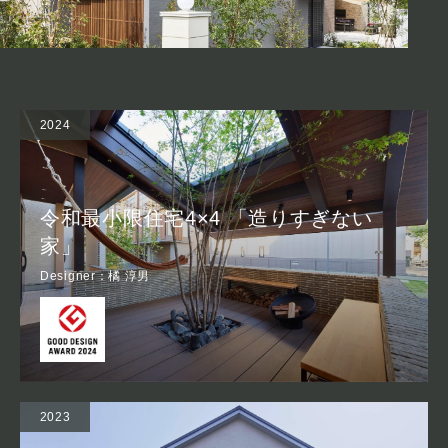
2024
令和最小限住宅4×4 「造りすぎない
家」
Designer：橘 淳男
2023