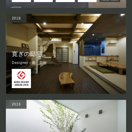
2018
寛ぎの邸宅
Designer：畑 宏樹
2016