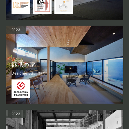
2023
継承の家
Designer：北 伸介
2023