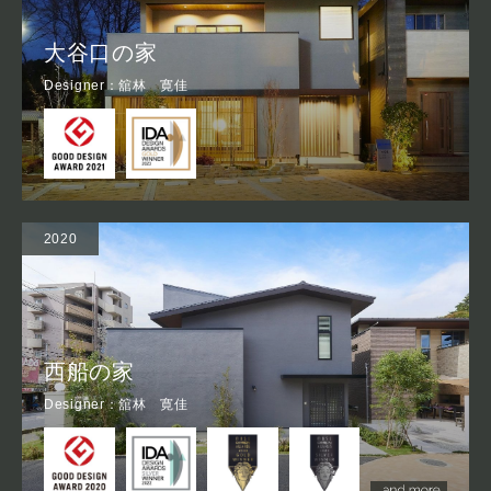
大谷口の家
Designer：舘林 寛佳
2020
西船の家
Designer：舘林 寛佳