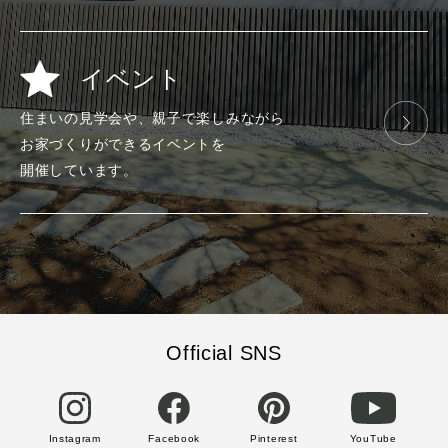
イベント
住まいの見学会や、
親子で楽しみ
ながら
お家づくりが
できる
イベントを
開催しています。
Official SNS
Instagram
Facebook
Pinterest
YouTube