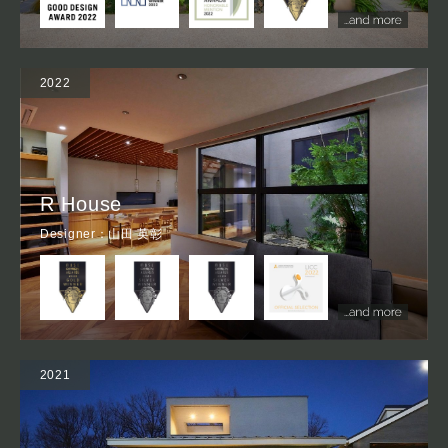
2022
R House
Designer：山田 英彰
2021