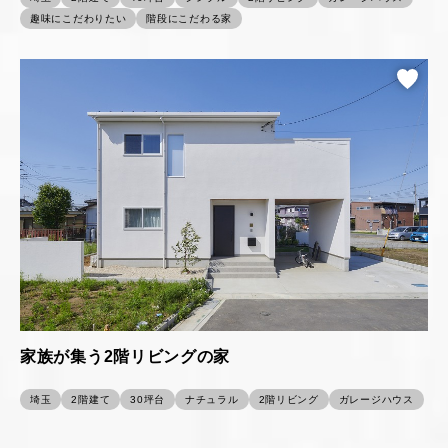
趣味にこだわりたい
階段にこだわる家
家族が集う2階リビングの家
埼玉
2階建て
30坪台
ナチュラル
2階リビング
ガレージハウス