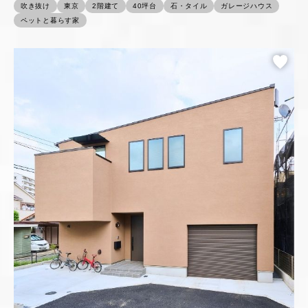
吹き抜け
東京
2階建て
40坪台
石・タイル
ガレージハウス
ペットと暮らす家