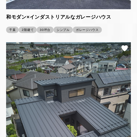
和モダン×インダストリアルなガレージハウス
千葉
2階建て
30坪台
シンプル
ガレージハウス