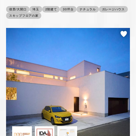
借景/大開口
埼玉
2階建て
30坪台
ナチュラル
ガレージハウス
スキップフロアの家