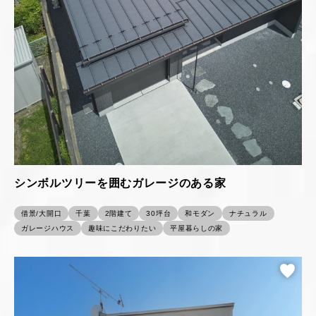
シンボルツリーを囲むガレージのある家
借景/大開口
千葉
2階建て
30坪台
和モダン
ナチュラル
ガレージハウス
趣味にこだわりたい
平屋暮らしの家