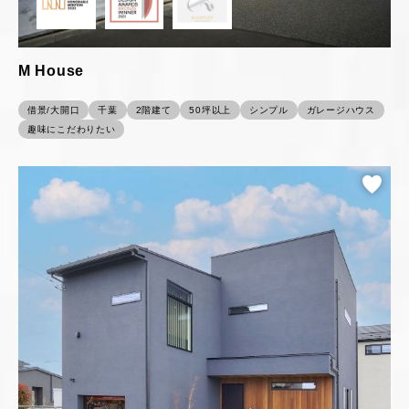
M House
借景/大開口
千葉
2階建て
50坪以上
シンプル
ガレージハウス
趣味にこだわりたい