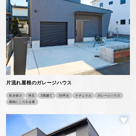
片流れ屋根のガレージハウス
吹き抜け
埼玉
2階建て
30坪台
ナチュラル
ガレージハウス
階段にこだわる家