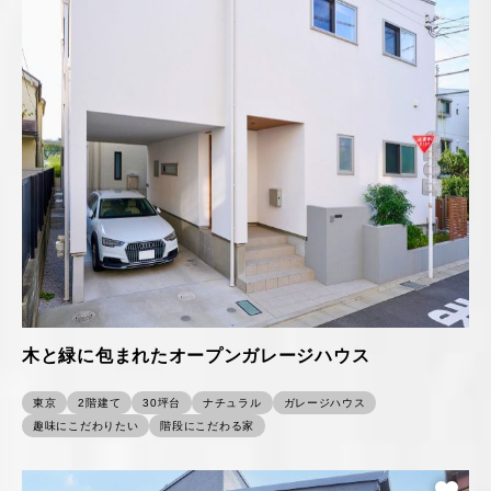
木と緑に包まれたオープンガレージハウス
東京
2階建て
30坪台
ナチュラル
ガレージハウス
趣味にこだわりたい
階段にこだわる家