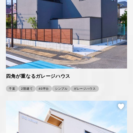
四角が重なるガレージハウス
千葉
2階建て
40坪台
シンプル
ガレージハウス