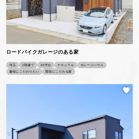
ロードバイクガレージのある家
埼玉
2階建て
30坪台
ナチュラル
ガレージハウス
趣味にこだわりたい
階段にこだわる家