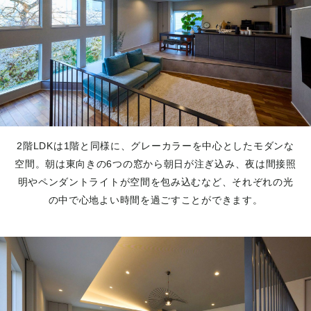
2階LDKは1階と同様に、グレーカラーを中心としたモダンな
空間。朝は東向きの6つの窓から朝日が注ぎ込み、夜は間接照
明やペンダントライトが空間を包み込むなど、それぞれの光
の中で心地よい時間を過ごすことができます。