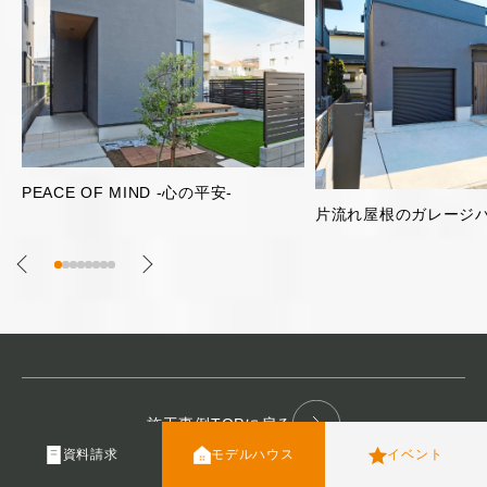
明るく開放的な2階リビ
片流れ屋根のガレージハウス
施工事例TOPに戻る
資料請求
モデルハウス
イベント