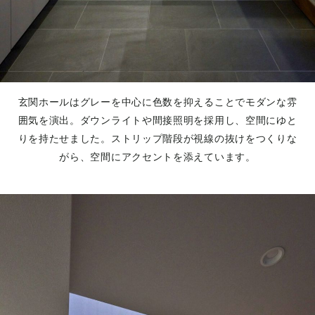
玄関ホールはグレーを中心に色数を抑えることでモダンな雰
囲気を演出。ダウンライトや間接照明を採用し、空間にゆと
りを持たせました。ストリップ階段が視線の抜けをつくりな
がら、空間にアクセントを添えています。