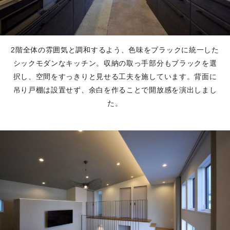
2階全体の雰囲気と調和するよう、色味をブラックに統一した
シックモダンなキッチン。収納の取っ手部分もブラックを選
択し、空間をすっきりと見せる工夫を施しています。背面に
吊り戸棚は設置せず、余白を作ることで開放感を演出しまし
た。