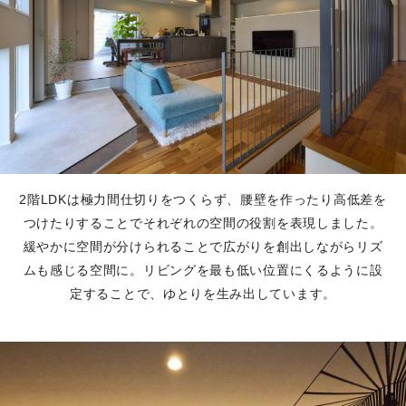
2階LDKは極力間仕切りをつくらず、腰壁を作ったり高低差を
つけたりすることでそれぞれの空間の役割を表現しました。
緩やかに空間が分けられることで広がりを創出しながらリズ
ムも感じる空間に。リビングを最も低い位置にくるように設
定することで、ゆとりを生み出しています。