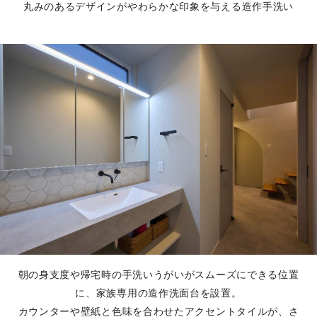
丸みのあるデザインがやわらかな印象を与える造作手洗い
朝の身支度や帰宅時の手洗いうがいがスムーズにできる位置
に、家族専用の造作洗面台を設置。
カウンターや壁紙と色味を合わせたアクセントタイルが、さ