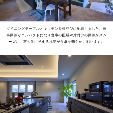
ダイニングテーブルとキッチンを横並びに配置しました。家
事動線がコンパクトになり食事の配膳や片付けの動線がスム
ーズに。窓の先に見える風景が食卓を華やかに彩ります。