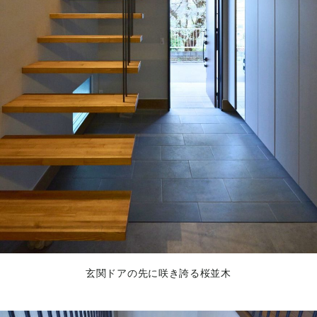
玄関ドアの先に咲き誇る桜並木