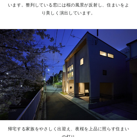
います。整列している窓には桜の風景が反射し、住まいをよ
り美しく演出しています。
帰宅する家族をやさしく出迎え、夜桜を上品に照らす住まい
の灯り