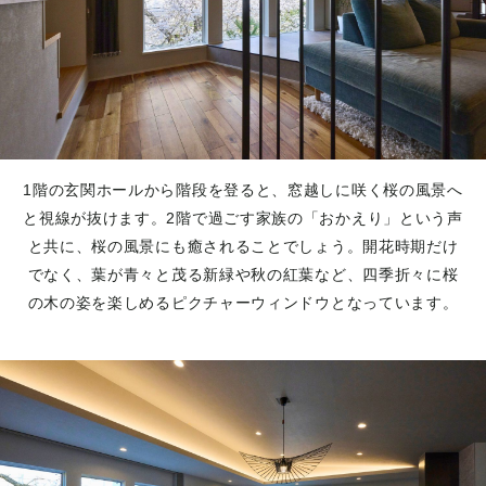
1階の玄関ホールから階段を登ると、窓越しに咲く桜の風景へ
と視線が抜けます。2階で過ごす家族の「おかえり」という声
と共に、桜の風景にも癒されることでしょう。開花時期だけ
でなく、葉が青々と茂る新緑や秋の紅葉など、四季折々に桜
の木の姿を楽しめるピクチャーウィンドウとなっています。