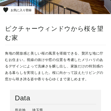
お気に入り登録
ピクチャーウィンドウから桜を望
む家
角地の開放感と美しい桜の風景を堪能できる、贅沢な地に佇
むお住まい。視線の抜けや窓の位置を考慮したメリハリのあ
るデザインによって洗練さを醸し出し、家族だけの特別感の
ある暮らしを実現しました。桜に向かって設えたリビングの
窓から咲き誇る姿や香りを心ゆくまで楽しめます。
Data
所在地
埼玉県