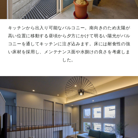
キッチンから出入り可能なバルコニー。南向きのため太陽が
高い位置に移動する昼頃から夕方にかけて明るい陽光がバル
コニーを通してキッチンに注ぎ込みます。床には耐食性の強
い床材を採用し、メンテナンス面や水捌けの良さを考慮しま
した。