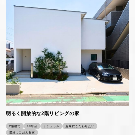
明るく開放的な2階リビングの家
2階建て
40坪台
ナチュラル
趣味にこだわりたい
階段にこだわる家