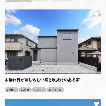
スキップフロアの家
木漏れ日が差し込む中庭と吹抜けのある家
2階建て
30坪台
シンプル
石・タイル