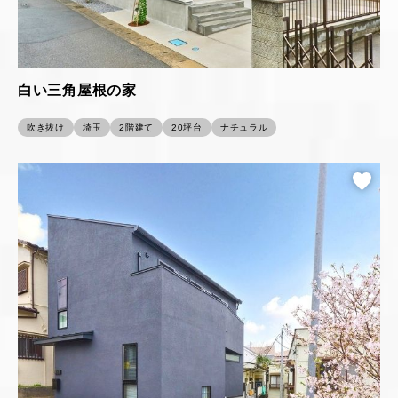
白い三角屋根の家
吹き抜け
埼玉
2階建て
20坪台
ナチュラル