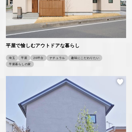
平屋で愉しむアウトドアな暮らし
埼玉
平屋
20坪台
ナチュラル
趣味にこだわりたい
平屋暮らしの家