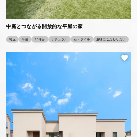
中庭とつながる開放的な平屋の家
埼玉
平屋
30坪台
ナチュラル
石・タイル
趣味にこだわりたい