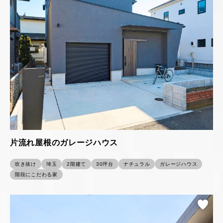
片流れ屋根のガレージハウス
吹き抜け
埼玉
2階建て
30坪台
ナチュラル
ガレージハウス
階段にこだわる家