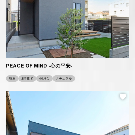
PEACE OF MIND -心の平安-
埼玉
2階建て
40坪台
ナチュラル