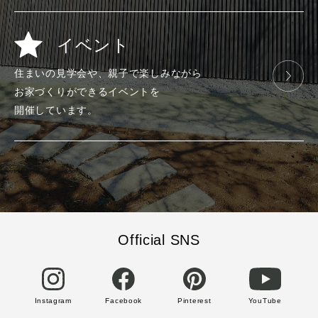
イベント
住まいの見学会や、
親子で楽しみ
ながら
お家づくりが
できる
イベントを
開催しています。
Official SNS
Instagram
Facebook
Pinterest
YouTube