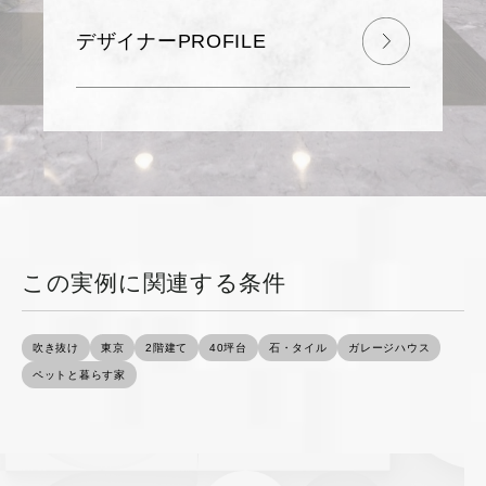
デザイナーPROFILE
この実例に関連する条件
吹き抜け
東京
2階建て
40坪台
石・タイル
ガレージハウス
ペットと暮らす家