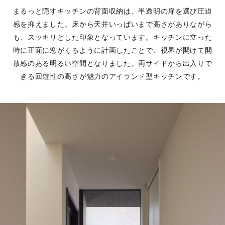
まるっと隠すキッチンの背面収納は、半透明の扉を選び圧迫
感を抑えました。床から天井いっぱいまで高さがありながら
も、スッキリとした印象となっています。キッチンに立った
時に正面に窓がくるように計画したことで、視界が開けて開
放感のある明るい空間となりました。両サイドから出入りで
きる回遊性の高さが魅力のアイランド型キッチンです。