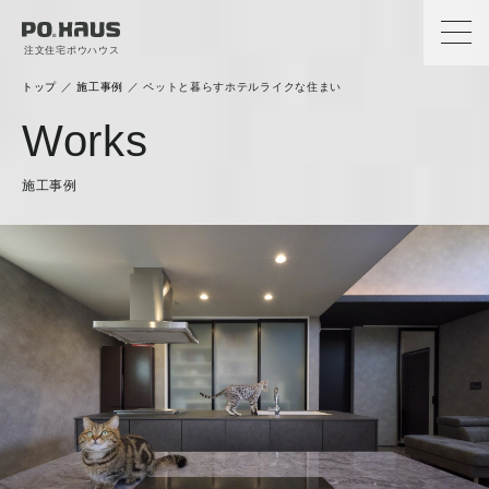
注文住宅ポウハウス
トップ
／
施工事例
／
ペットと暮らすホテルライクな住まい
Works
施工事例