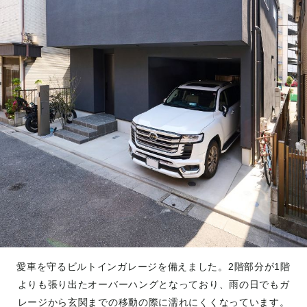
愛車を守るビルトインガレージを備えました。2階部分が1階
よりも張り出たオーバーハングとなっており、雨の日でもガ
レージから玄関までの移動の際に濡れにくくなっています。