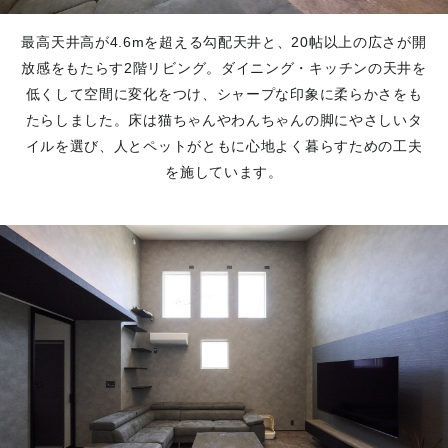
最高天井高が4.6mを超える勾配天井と、20帖以上の広さが開
放感をもたらす2階リビング。ダイニング・キッチンの天井を
低くして空間に変化をつけ、シャープな印象に柔らかさをも
たらしました。床は猫ちゃんやわんちゃんの脚にやさしいタ
イルを選び、人とペットがともに心地よく暮らすための工夫
を施しています。