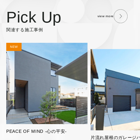
Pick Up
view more
関連する施工事例
明るく開放的な2階リビ
片流れ屋根のガレージハウス