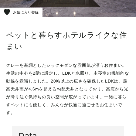
お気に入り登録
ペットと暮らすホテルライクな住
まい
グレーを基調としたシックモダンな雰囲気が漂うお住まい。
生活の中心を2階に設定し、LDKと水回り、主寝室の機能的な
動線を意識しました。20帖以上の広さを確保したLDKは、最
高天井高が4.6mを超える勾配天井となっており、高窓から光
が降り注ぐ気持ちの良い空間が広がっています。一緒に暮ら
すペットにも優しく、みんなが快適に過ごせるお住まいで
す。
Data