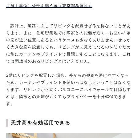
【施工事例】外部を纏う家（東京都葛飾区）
設計上、道路に面してリビングを配置せざるを得ないことがあ
ります。また、住宅密集地では隣家との距離が近く、お互いの家
の窓が近い位置にあるというケースも少なくありません。せっか
く大きな窓を設置しても、リビングが丸見えになるのを防ぐため
に常にカーテンやブラインドで目隠しすることになります。これ
では開放感のあるリビングとはいえません。
2階にリビングを配置した場合、外からの視線を避けやすくなる
ため、カーテンやブラインドを閉めっぱなしということはなくな
ります。リビングから続くバルコニーにハイウォールで目隠しす
れば、隣家との距離が近くてもプライバシーを十分確保できま
す。
天井高を有効活用できる