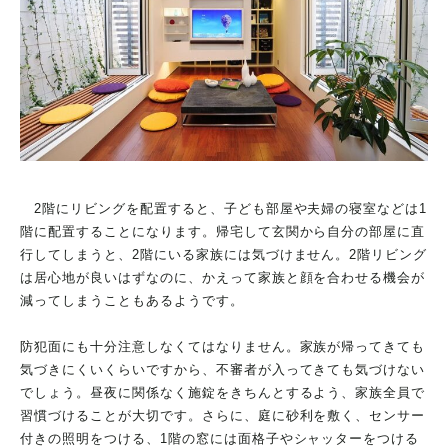
2階にリビングを配置すると、子ども部屋や夫婦の寝室などは1
階に配置することになります。帰宅して玄関から自分の部屋に直
行してしまうと、2階にいる家族には気づけません。2階リビング
は居心地が良いはずなのに、かえって家族と顔を合わせる機会が
減ってしまうこともあるようです。
防犯面にも十分注意しなくてはなりません。家族が帰ってきても
気づきにくいくらいですから、不審者が入ってきても気づけない
でしょう。昼夜に関係なく施錠をきちんとするよう、家族全員で
習慣づけることが大切です。さらに、庭に砂利を敷く、センサー
付きの照明をつける、1階の窓には面格子やシャッターをつける