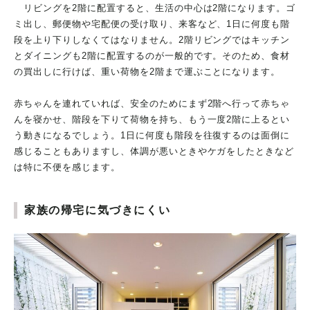
リビングを2階に配置すると、生活の中心は2階になります。ゴ
ミ出し、郵便物や宅配便の受け取り、来客など、1日に何度も階
段を上り下りしなくてはなりません。2階リビングではキッチン
とダイニングも2階に配置するのが一般的です。そのため、食材
の買出しに行けば、重い荷物を2階まで運ぶことになります。
赤ちゃんを連れていれば、安全のためにまず2階へ行って赤ちゃ
んを寝かせ、階段を下りて荷物を持ち、もう一度2階に上るとい
う動きになるでしょう。1日に何度も階段を往復するのは面倒に
感じることもありますし、体調が悪いときやケガをしたときなど
は特に不便を感じます。
家族の帰宅に気づきにくい