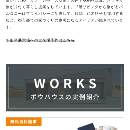
活かすため、ガレージや「大収納」の床下収納を設置。スッキリ
物が片付く暮らし提案をしています。 2階リビングから繋がるバ
ルコニーはプライバシーに配慮して、目隠しに木格子を採用する
など、都市部での家づくりの参考になるアイデアが施されていま
す。
≫加平展示場へのご来場予約はこちら