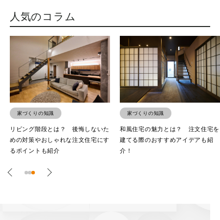
人気のコラム
家づくりの知識
家づくりの知識
リビング階段とは？ 後悔しないた
和風住宅の魅力とは？ 注文住宅を
めの対策やおしゃれな注文住宅にす
建てる際のおすすめアイデアも紹
るポイントも紹介
介！