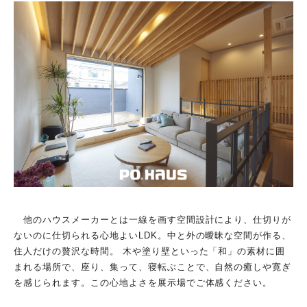
他のハウスメーカーとは一線を画す空間設計により、仕切りが
ないのに仕切られる心地よいLDK。中と外の曖昧な空間が作る、
住人だけの贅沢な時間。 木や塗り壁といった「和」の素材に囲
まれる場所で、座り、集って、寝転ぶことで、自然の癒しや寛ぎ
を感じられます。この心地よさを展示場でご体感ください。