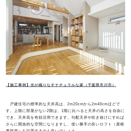
【施工事例】光が織りなすナチュラルな家（千葉県市川市）
戸建住宅の標準的な天井高は、2m20cmから2m40cmほどで
す。上階に部屋がない2階は、1階に比べると天井の高さを自由に
でき、天井高を有効活用できます。勾配天井や吹き抜けにすれば
さらに開放的な空間になりますし、使い勝手の良いロフト（屋根
裏部屋）を設置するのも良いでしょう。