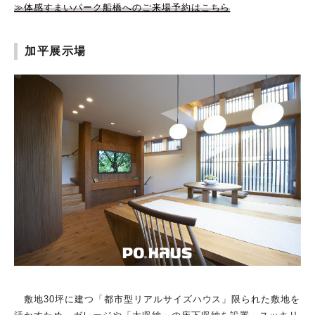
≫体感すまいパーク船橋へのご来場予約はこちら
加平展示場
敷地30坪に建つ「都市型リアルサイズハウス」限られた敷地を