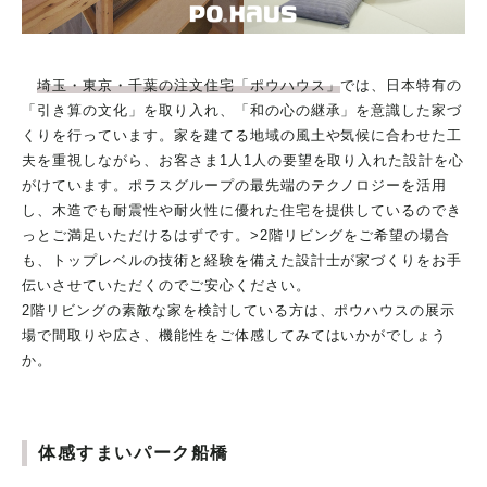
埼玉・東京・千葉の注文住宅「ポウハウス」
では、日本特有の
「引き算の文化」を取り入れ、「和の心の継承」を意識した家づ
くりを行っています。家を建てる地域の風土や気候に合わせた工
夫を重視しながら、お客さま1人1人の要望を取り入れた設計を心
がけています。ポラスグループの最先端のテクノロジーを活用
し、木造でも耐震性や耐火性に優れた住宅を提供しているのでき
っとご満足いただけるはずです。>2階リビングをご希望の場合
も、トップレベルの技術と経験を備えた設計士が家づくりをお手
伝いさせていただくのでご安心ください。
2階リビングの素敵な家を検討している方は、ポウハウスの展示
場で間取りや広さ、機能性をご体感してみてはいかがでしょう
か。
体感すまいパーク船橋