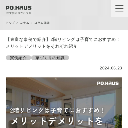
注文住宅ポウハウス
トップ
／
コラム
／
コラム詳細
Column
【豊富な事例で紹介】2階リビングは子育てにおすすめ！
メリットデメリットをそれぞれ紹介
コラム
実例紹介
家づくりの知識
2024.06.23