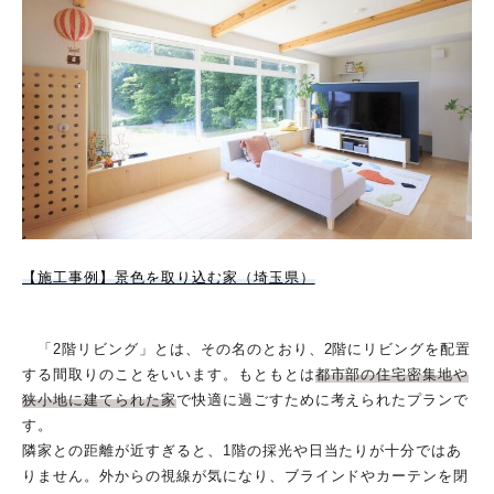
【施工事例】景色を取り込む家（埼玉県）
「2階リビング」とは、その名のとおり、2階にリビングを配置
する間取りのことをいいます。もともとは
都市部の住宅密集地や
狭小地に建てられた家
で快適に過ごすために考えられたプランで
す。
隣家との距離が近すぎると、1階の採光や日当たりが十分ではあ
りません。外からの視線が気になり、ブラインドやカーテンを閉