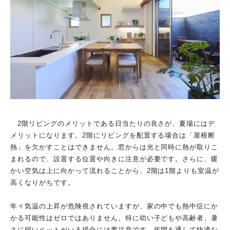
2階リビングのメリットである日当たりの良さが、夏場にはデ
メリットになります。2階にリビングを配置する場合は「屋根断
熱」を欠かすことはできません。窓からは光と同時に熱が取りこ
まれるので、設置する位置や向きに注意が必要です。さらに、暖
かい空気は上に向かって流れることから、2階は1階よりも室温が
高くなりがちです。
年々気温の上昇が危険視されていますが、家の中でも熱中症にか
かる可能性はゼロではありません。特に幼い子どもや高齢者、暑
さに弱いペットがいる場合には要注意です。年間を通して快適な