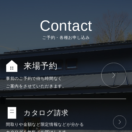
Contact
ご予約・各種お申し込み
来場予約
事前のご予約で
待ち時間なく
ご案内をさせて
いただきます。
カタログ請求
間取りや金額など
限定情報などが
分かる