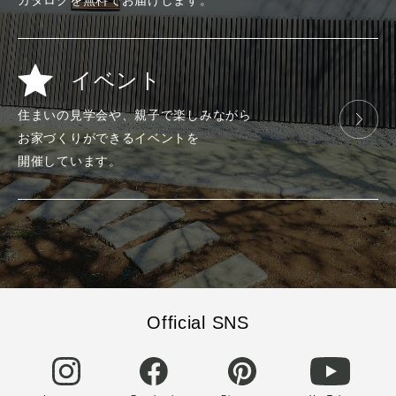
カタログを
無料で
お届けします。
イベント
住まいの見学会や、
親子で楽しみ
ながら
お家づくりが
できる
イベントを
開催しています。
Official SNS