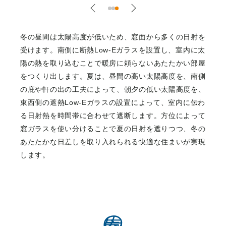
冬の昼間は太陽高度が低いため、窓面から多くの日射を
受けます。南側に断熱Low-Eガラスを設置し、室内に太
陽の熱を取り込むことで暖房に頼らないあたたかい部屋
をつくり出します。夏は、昼間の高い太陽高度を、南側
の庇や軒の出の工夫によって、朝夕の低い太陽高度を、
東西側の遮熱Low-Eガラスの設置によって、室内に伝わ
る日射熱を時間帯に合わせて遮断します。方位によって
窓ガラスを使い分けることで夏の日射を遮りつつ、冬の
あたたかな日差しを取り入れられる快適な住まいが実現
します。
空気の設計