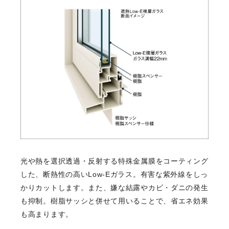
光や熱を選択透過・反射する特殊金属膜をコーティング
した、断熱性の高いLow-Eガラス。有害な紫外線をしっ
かりカットします。また、嫌な結露やカビ・ダニの発生
も抑制。樹脂サッシと併せて用いることで、省エネ効果
も高まります。