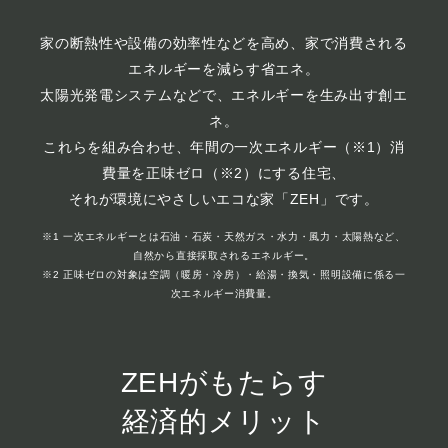
家の断熱性や設備の効率性などを高め、家で消費される
エネルギーを減らす省エネ。
太陽光発電システムなどで、エネルギーを生み出す創エ
ネ。
これらを組み合わせ、年間の一次エネルギー（※1）消
費量を正味ゼロ（※2）にする住宅、
それが環境にやさしいエコな家「ZEH」です。
※1 一次エネルギーとは石油・石炭・天然ガス・水力・風力・太陽熱など、
自然から直接採取されるエネルギー。
※2 正味ゼロの対象は空調（暖房・冷房）・給湯・換気・照明設備に係る一
次エネルギー消費量。
ZEHがもたらす
経済的メリット