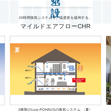
24時間換気システムで、温度差を緩和する。
マイルドエアフローCHR
2種類のLow-POHAUSの換気システム 〈夏〉