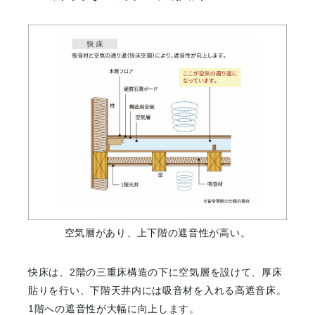
空気層があり、上下階の遮音性が高い。
快床は、2階の三重床構造の下に空気層を設けて、厚床
貼りを行い、下階天井内には吸音材を入れる高遮音床。
1階への遮音性が大幅に向上します。