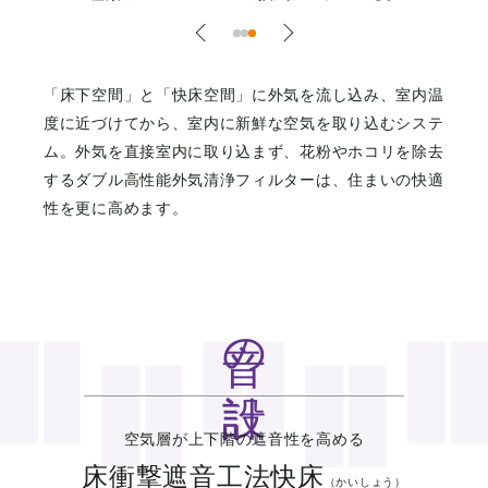
「床下空間」と「快床空間」に外気を流し込み、室内温
度に近づけてから、室内に新鮮な空気を取り込むシステ
ム。外気を直接室内に取り込まず、花粉やホコリを除去
するダブル高性能外気清浄フィルターは、住まいの快適
性を更に高めます。
音の設計
空気層が上下階の遮音性を高める
床衝撃遮音工法快床
（かいしょう）