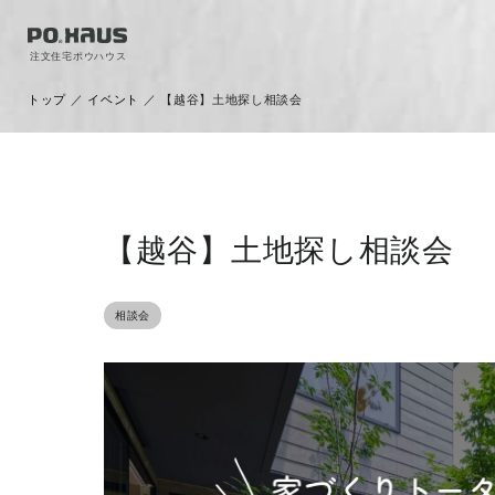
注文住宅ポウハウス
トップ
／
イベント
／
【越谷】土地探し相談会
【越谷】土地探し相談会
相談会