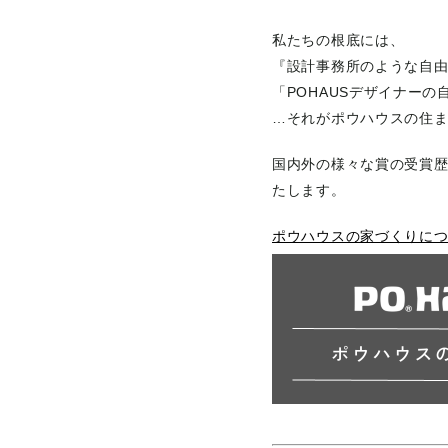
私たちの根底には、
『設計事務所のような自由
「POHAUSデザイナー
…それがポウハウスの住
国内外の様々な賞の受賞歴
たします。
ポウハウスの家づくりに