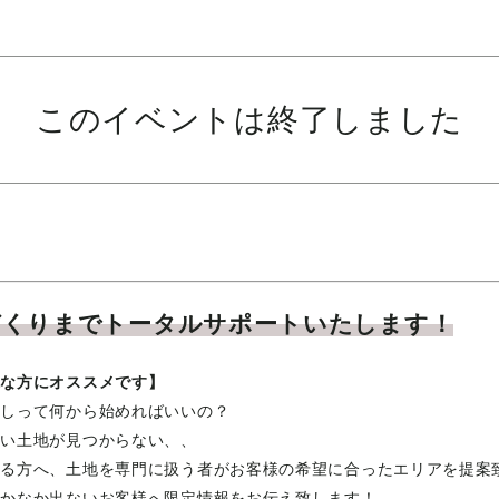
このイベントは終了しました
づくりまでトータルサポートいたします！
様な方にオススメです】
探しって何から始めればいいの？
良い土地が見つからない、、
いる方へ、土地を専門に扱う者がお客様の希望に合ったエリアを提案
なかなか出ないお客様へ限定情報をお伝え致します！