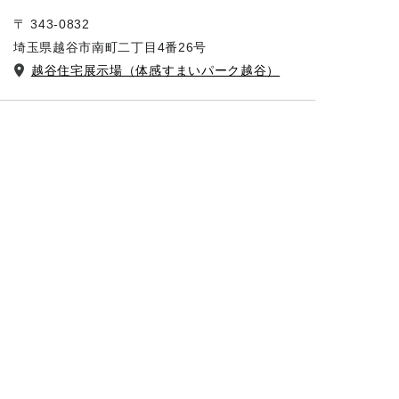
〒 343-0832
埼玉県越谷市南町二丁目4番26号
越谷住宅展示場（体感すまいパーク越谷）