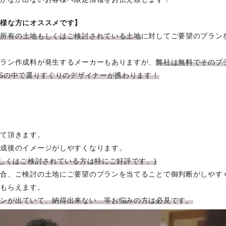
の様な方にオススメです】
ご所有の土地もしくはご検討されている土地
に対してご要望のプラン
プラン作成料が発生するメーカーもありますが、
弊社は無料でそのプ
USの中で選りすぐりのデザイナーが携わります！
せて頂きます。
完成後のイメージがしやすくなります。
もしくはご検討されている方は特にご好評です。)
場合、ご検討の土地にご要望のプランを当てることで御判断がしやす
がもらえます。
ランが出ていて、納得出来ない…等お悩みの方は必見です。