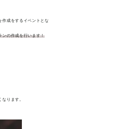
を作成をするイベントとな
ランの作成を行います！
くなります。