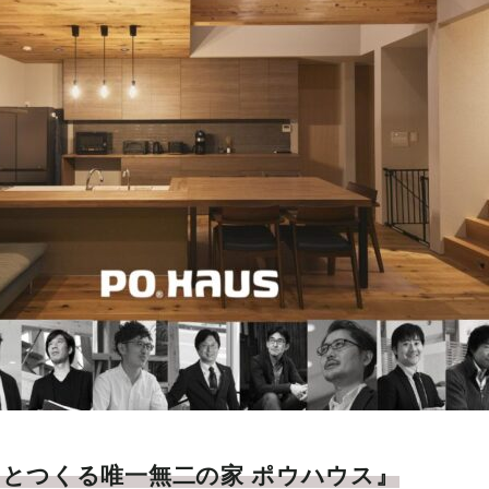
とつくる唯一無二の家 ポウハウス』