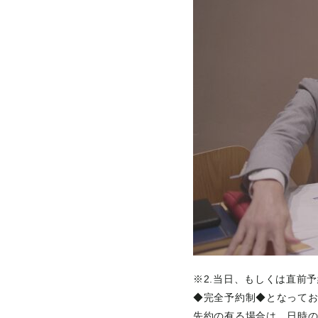
※2.当日、もしくは直前
◆完全予約制◆となって
先約の有る場合は、日時