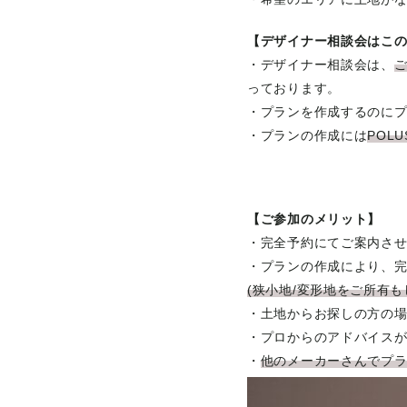
【デザイナー相談会はこ
・デザイナー相談会は、
っております。
・プランを作成するのに
・プランの作成には
POL
【ご参加のメリット】
・完全予約にてご案内さ
・プランの作成により、
(狭小地/変形地をご所有
・土地からお探しの方の
・プロからのアドバイス
・
他のメーカーさんでプ