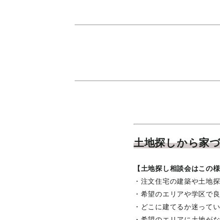
土地探しから家
【土地探し相談会はこの
・注文住宅の建築や土地
・希望のエリアや学区で
・どこに建てるか迷って
・希望のエリアに土地が