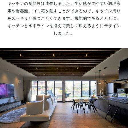
キッチンの食器棚は造作しました。生活感がでやすい調理家
電や食器類、ゴミ箱を隠すことができるので、キッチン周り
をスッキリと保つことができます。機能的であるとともに、
キッチンと水平ラインを揃えて美しく映えるようにデザイン
しました。