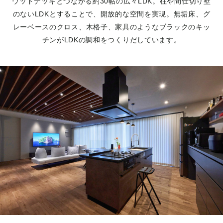
ウッドデッキとつながる約30帖の広々LDK。柱や間仕切り壁
のないLDKとすることで、開放的な空間を実現。無垢床、グ
レーベースのクロス、木格子、家具のようなブラックのキッ
チンがLDKの調和をつくりだしています。