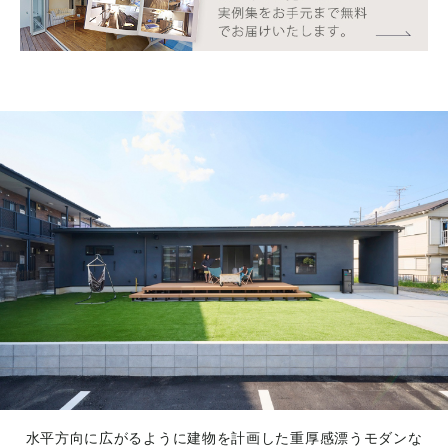
水平方向に広がるように建物を計画した重厚感漂うモダンな