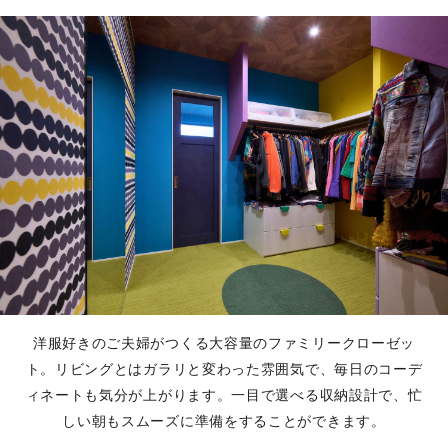
洋服好きのご夫婦がつくる大容量のファミリークローゼッ
ト。リビングとはガラリと変わった雰囲気で、毎日のコーデ
ィネートも気分が上がります。一目で選べる収納設計で、忙
しい朝もスムーズに準備をすることができます。