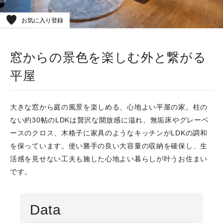
お気に入り登録
窓からの景色を楽しむ外と繋がる
平屋
大きな窓から庭の風景を楽しめる、心地よい平屋の家。柱の
ない約30帖のLDKは贅沢な開放感に溢れ、無垢床やグレーベ
ースのクロス、木格子に家具のようなキッチンがLDKの調和
を保っています。使い勝手の良い大容量の収納を確保し、生
活感を見せない工夫も施した心地よい暮らしが叶うお住まい
です。
Data