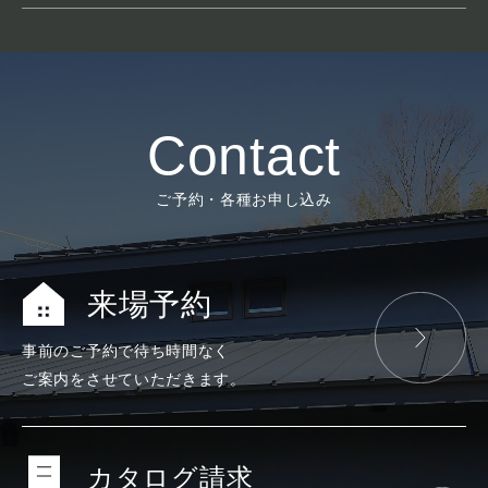
Contact
ご予約・各種お申し込み
来場予約
事前のご予約で
待ち時間なく
ご案内をさせて
いただきます。
カタログ請求