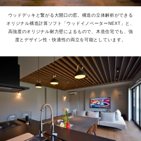
ウッドデッキと繋がる大開口の窓。構造の立体解析ができる
オリジナル構造計算ソフト「ウッドイノベーターNEXT」と、
高強度のオリジナル耐力壁によるもので、木造住宅でも、強
度とデザイン性・快適性の両立を可能としています。