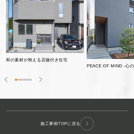
片流れ屋根のガレージ
PEACE OF MIND -心の平安-
施工事例TOPに戻る