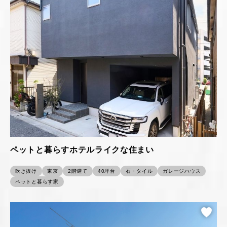
ペットと暮らすホテルライクな住まい
吹き抜け
東京
2階建て
40坪台
石・タイル
ガレージハウス
ペットと暮らす家