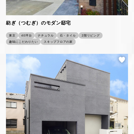
紡ぎ（つむぎ）のモダン邸宅
東京
40坪台
ナチュラル
石・タイル
2階リビング
趣味にこだわりたい
スキップフロアの家