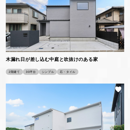
木漏れ日が差し込む中庭と吹抜けのある家
2階建て
30坪台
シンプル
石・タイル