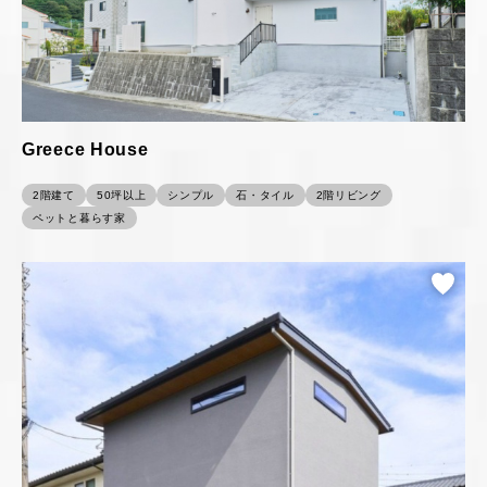
Greece House
2階建て
50坪以上
シンプル
石・タイル
2階リビング
ペットと暮らす家