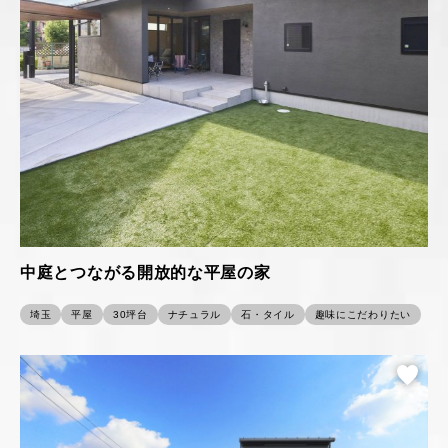
中庭とつながる開放的な平屋の家
埼玉
平屋
30坪台
ナチュラル
石・タイル
趣味にこだわりたい