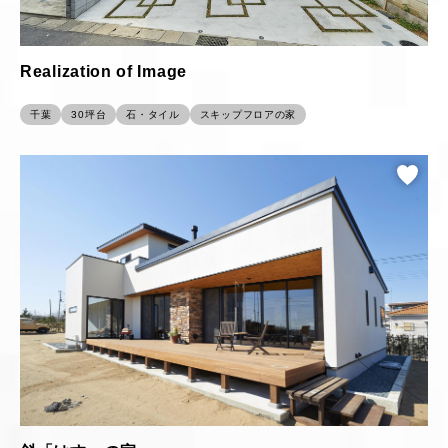
Realization of Image
千葉
30坪台
石・タイル
スキップフロアの家