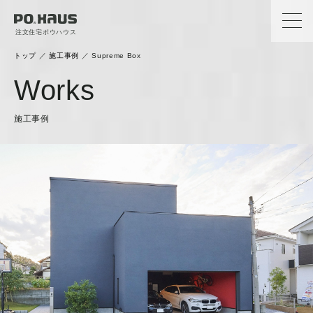
注文住宅ポウハウス
トップ
／
施工事例
／
Supreme Box
Works
施工事例