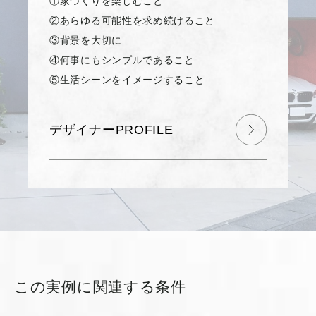
①家づくりを楽しむこと
②あらゆる可能性を求め続けること
③背景を大切に
④何事にもシンプルであること
⑤生活シーンをイメージすること
デザイナーPROFILE
この実例に関連する条件