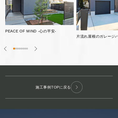
明るく開放的な2階リビ
片流れ屋根のガレージハウス
施工事例TOPに戻る