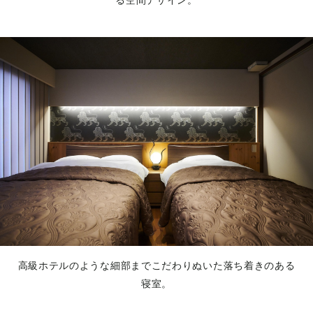
る空間デザイン。
高級ホテルのような細部までこだわりぬいた落ち着きのある
寝室。