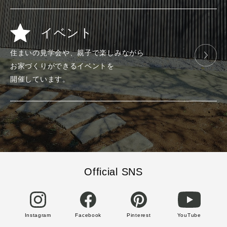
イベント
住まいの見学会や、
親子で楽しみ
ながら
お家づくりが
できる
イベントを
開催しています。
Official SNS
Instagram
Facebook
Pinterest
YouTube