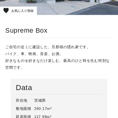
お気に入り登録
Supreme Box
ご自宅の近くに建設した、旦那様の隠れ家です。
バイク、車、映画、音楽、お酒。
好きなものを好きなだけ楽しむ、最高のひと時を生む特別な
空間です。
Data
所在地
茨城県
敷地面積
260.17m²
延床面積
117.99m²