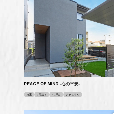
PEACE OF MIND -心の平安-
埼玉
2階建て
40坪台
ナチュラル