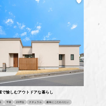
屋で愉しむアウトドアな暮らし
玉
平屋
20坪台
ナチュラル
趣味にこだわりたい