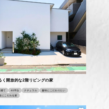
るく開放的な2階リビングの家
階建て
40坪台
ナチュラル
趣味にこだわりたい
段にこだわる家