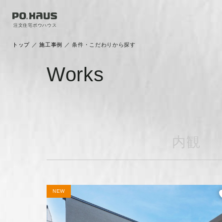
注文住宅ポウハウス
トップ
／
施工事例
／
条件・こだわりから探す
Works
内観
NEW