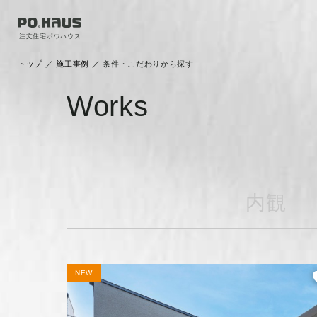
注文住宅ポウハウス
トップ
／
施工事例
／
条件・こだわりから探す
Works
内観
NEW