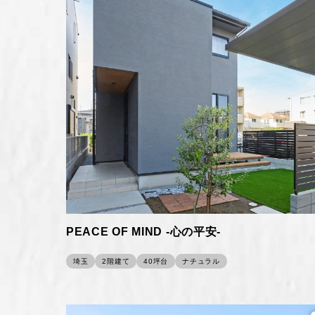
PEACE OF MIND -心の平安-
埼玉
2階建て
40坪台
ナチュラル