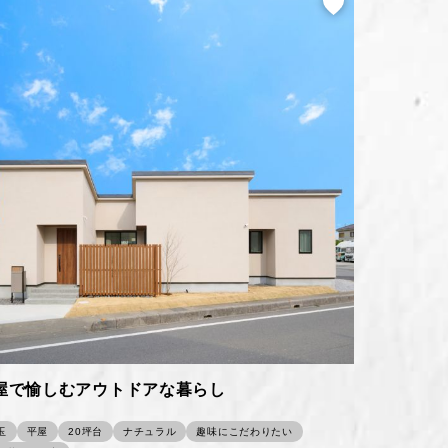
屋で愉しむアウトドアな暮らし
玉
平屋
20坪台
ナチュラル
趣味にこだわりたい