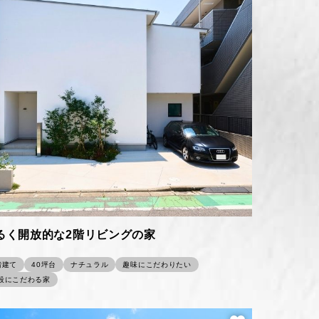
るく開放的な2階リビングの家
階建て
40坪台
ナチュラル
趣味にこだわりたい
段にこだわる家