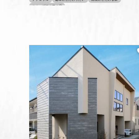
スキップフロアの家