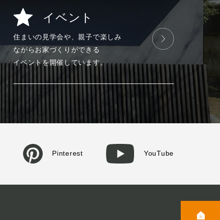
イベント
住まいの見学会や、
親子で楽しみ
ながら
お家づくりが
できる
イベントを
開催しています。
Pinterest
YouTube