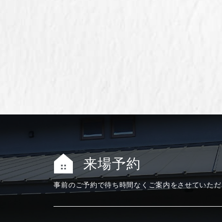
来場予約
事前のご予約で
待ち時間なく
ご案内をさせて
いただ