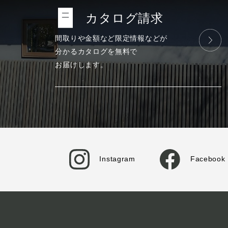
カタログ請求
間取りや金額など
限定情報などが
分かる
カタログを
無料で
お届けします。
Instagram
Facebook