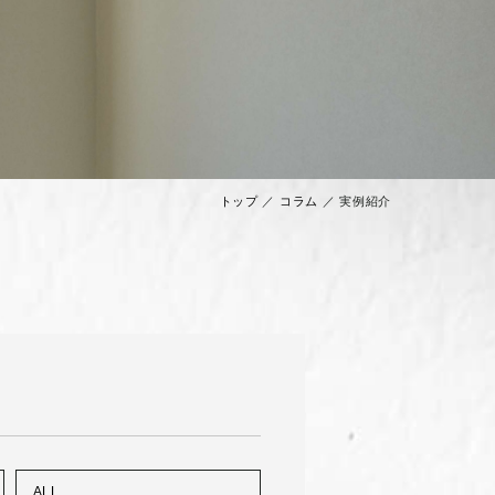
トップ
／
コラム
／
実例紹介
ALL