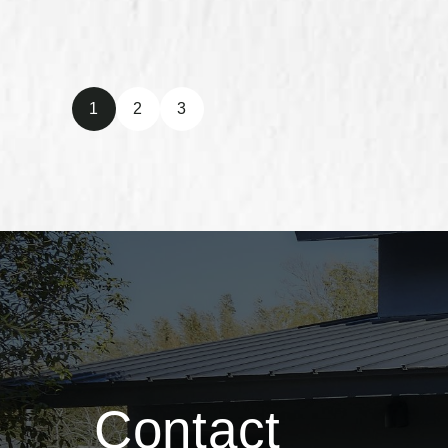
1
2
3
Contact