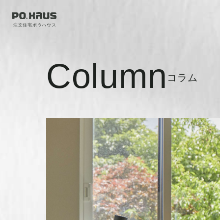
注文住宅ポウハウス
Column
コラム