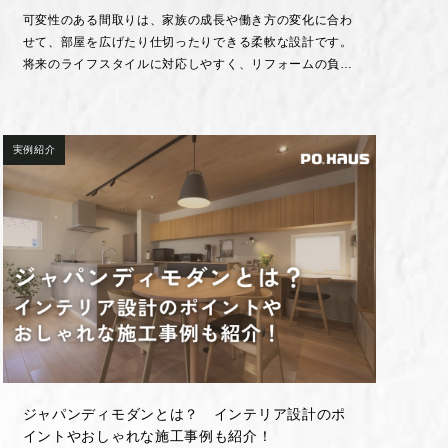
可変性のある間取りは、家族の成長や働き方の変化に合わ
せて、部屋を広げたり仕切ったりできる柔軟な設計です。
将来のライフスタイルに対応しやすく、リフォームの負担
を減らしながら、長く快適に暮らせる住まいを実現できま
す。本記事では、可変性のある間取りが注目されている背
景や魅力、施工事例、注意点などを解説します。
実例紹介
ジャパンディモダンとは？ インテリア設計のポ
イントやおしゃれな施工事例も紹介！