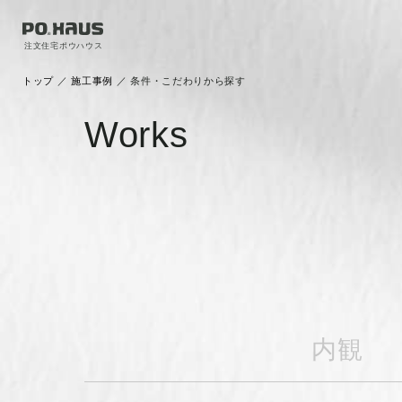
注文住宅ポウハウス
トップ
／
施工事例
／
条件・こだわりから探す
Works
内観