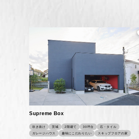
Supreme Box
吹き抜け
茨城
2階建て
30坪台
石・タイル
ガレージハウス
趣味にこだわりたい
スキップフロアの家