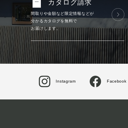
カタログ請求
間取りや金額など
限定情報などが
分かる
カタログを
無料で
お届けします。
Instagram
Facebook