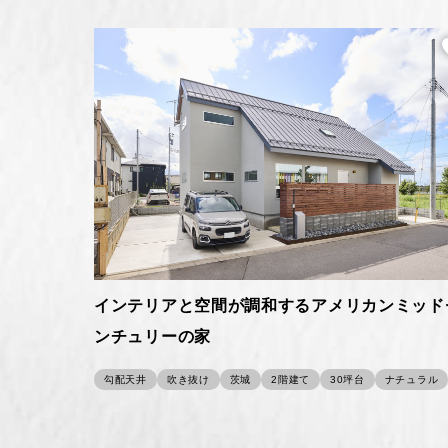
インテリアと空間が調和するアメリカンミッド
ンチュリーの家
勾配天井
吹き抜け
茨城
2階建て
30坪台
ナチュラル