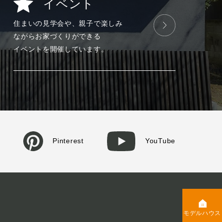
イベント
住まいの見学会や、
親子で楽しみ
ながら
お家づくりが
できる
イベントを
開催しています。
Pinterest
YouTube
モデルハウス