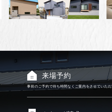
来場予約
事前のご予約で
待ち時間なく
ご案内をさせて
いただ