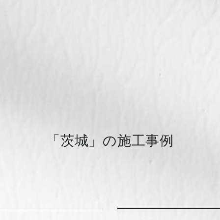
「茨城」
の施工事例