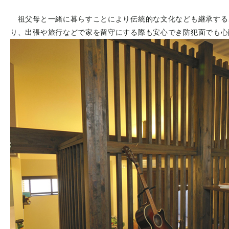
祖父母と一緒に暮らすことにより伝統的な文化なども継承する
り、出張や旅行などで家を留守にする際も安心でき防犯面でも心