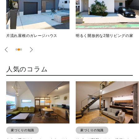
明るく開放的な2階リビングの家
PEACE OF MIND -心の平安-
人気のコラム
家づくりの知識
家づくりの知識