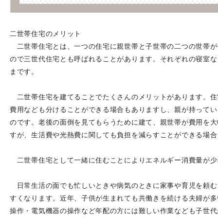
二世帯住宅のメリット
二世帯住宅とは、一つの住宅に親世帯と子世帯の二つの世帯が
ので三世代住宅とも呼ばれることがあります。それぞれの寝室な
まです。
二世帯住宅を建てることでたくさんのメリットがあります。住
費用なども分けることができる場合もありますし、親が持ってい
のです。老後の面倒を見てもらうために建て、親世帯が費用を大
すが、生活費や光熱費に関しても負担を減らすことができる場合
二世帯住宅として一緒に住むことによりエネルギー消費量が少
日常生活の面でも忙しいときや病気のときに家事や育児を頼む
すくなります。近年、子供が生まれても共働きを続ける夫婦が多
操作・電気機器の操作など年配の方には難しい作業なども子世代