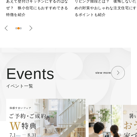
な
リビング階段とは？ 後悔しないた
和風住宅の魅力とは？ 注文住宅
る
めの対策やおしゃれな注文住宅にす
建てる際のおすすめアイデアも紹
るポイントも紹介
介！
Events
view more
イベント一覧