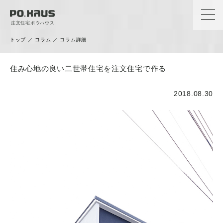
注文住宅ポウハウス
トップ
／
コラム
／
コラム詳細
Column
住み心地の良い二世帯住宅を注文住宅で作る
コラム
2018.08.30