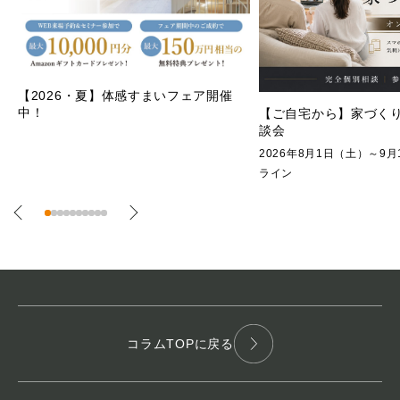
～ゼロから始める注文
ポウハウスの設計相談
【ご自宅から】家づくりオンライン相
談会
2026/9/28(月)まで 
2026年8月1日（土）～9月10日（木） オン
示場
ライン
コラムTOPに戻る