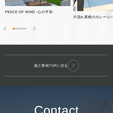
明るく開放的な2階リビ
片流れ屋根のガレージハウス
施工事例TOPに戻る
Contact