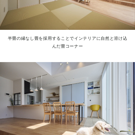
半畳の縁なし畳を採用することでインテリアに自然と溶け込
んだ畳コーナー