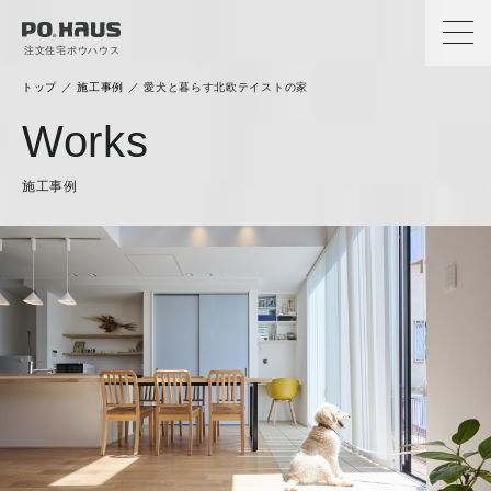
注文住宅ポウハウス
トップ
／
施工事例
／
愛犬と暮らす北欧テイストの家
Works
施工事例