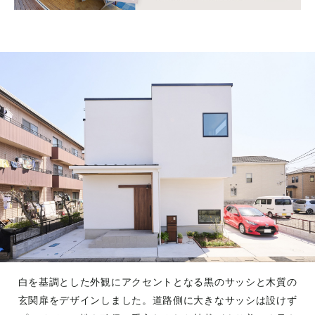
白を基調とした外観にアクセントとなる黒のサッシと木質の
玄関扉をデザインしました。道路側に大きなサッシは設けず