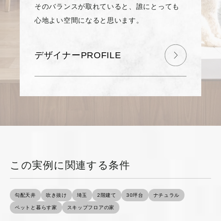
そのバランスが取れていると、誰にとっても
心地よい空間になると思います。
デザイナーPROFILE
この実例に関連する条件
勾配天井
吹き抜け
埼玉
2階建て
30坪台
ナチュラル
ペットと暮らす家
スキップフロアの家