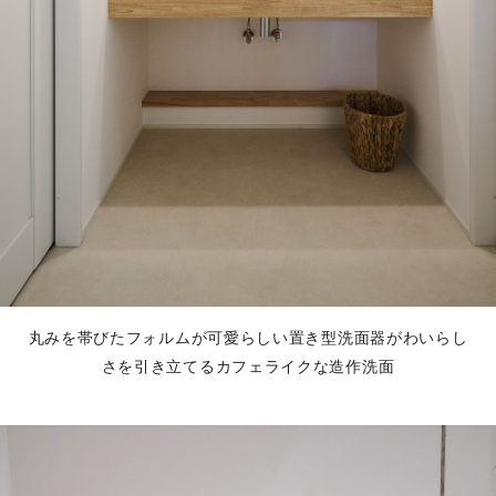
丸みを帯びたフォルムが可愛らしい置き型洗面器がわいらし
さを引き立てるカフェライクな造作洗面