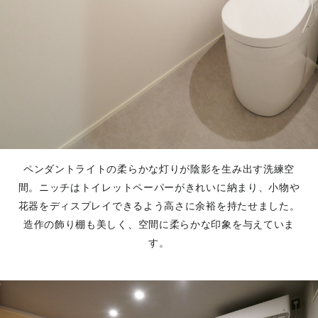
ペンダントライトの柔らかな灯りが陰影を生み出す洗練空
間。ニッチはトイレットペーパーがきれいに納まり、小物や
花器をディスプレイできるよう高さに余裕を持たせました。
造作の飾り棚も美しく、空間に柔らかな印象を与えていま
す。