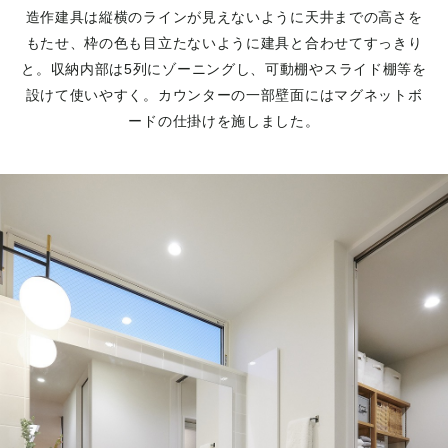
造作建具は縦横のラインが見えないように天井までの高さを
もたせ、枠の色も目立たないように建具と合わせてすっきり
と。収納内部は5列にゾーニングし、可動棚やスライド棚等を
設けて使いやすく。カウンターの一部壁面にはマグネットボ
ードの仕掛けを施しました。