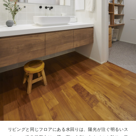
リビングと同じフロアにある水回りは、陽光が注ぐ明るいス