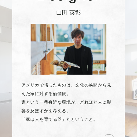
山田 英彰
アメリカで培ったものは、文化の狭間から見
えた家に対する価値観。
家という一番身近な環境が、どれほど人に影
響を及ぼすかを考える。
「家は人を育てる器」だということ。