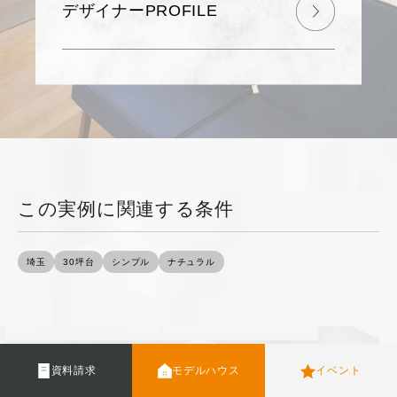
デザイナーPROFILE
この実例に関連する条件
埼玉
30坪台
シンプル
ナチュラル
資料請求
モデルハウス
イベント