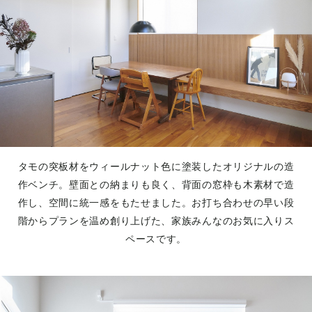
タモの突板材をウィールナット色に塗装したオリジナルの造
作ベンチ。壁面との納まりも良く、背面の窓枠も木素材で造
作し、空間に統一感をもたせました。お打ち合わせの早い段
階からプランを温め創り上げた、家族みんなのお気に入りス
ペースです。