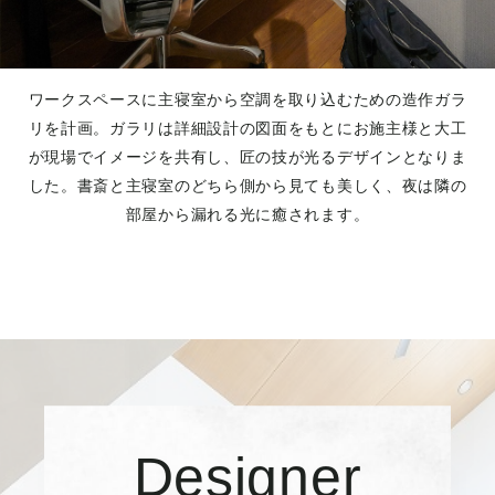
ワークスペースに主寝室から空調を取り込むための造作ガラ
リを計画。ガラリは詳細設計の図面をもとにお施主様と大工
が現場でイメージを共有し、匠の技が光るデザインとなりま
した。書斎と主寝室のどちら側から見ても美しく、夜は隣の
部屋から漏れる光に癒されます。
Designer