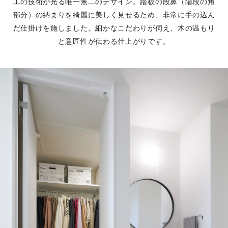
工の技術が光る唯一無二のデザイン。踏板の段鼻（階段の角
部分）の納まりを綺麗に美しく見せるため、非常に手の込ん
だ仕掛けを施しました。細かなこだわりが伺え、木の温もり
と意匠性が伝わる仕上がりです。