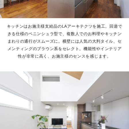
キッチンはお施主様支給品のLAアーキテクツを施工。回遊で
きる仕様のペニンシュラ型で、複数人でのお料理やキッチン
まわりの通行がスムーズに。横壁には人気の大判タイル、セ
メンティングのブラウン系をセレクト。機能性やインテリア
性が非常に高く、お施主様のセンスを感じます。