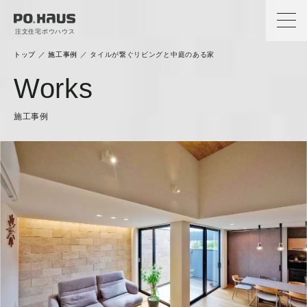
注文住宅ポウハウス
トップ
／
施工事例
／
タイルが繋ぐリビングと中庭のある家
Works
施工事例