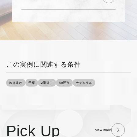
この実例に関連する条件
吹き抜け
千葉
2階建て
40坪台
ナチュラル
Pick Up
view more