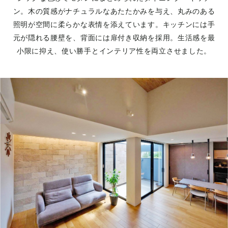
ン。木の質感がナチュラルなあたたかみを与え、丸みのある
照明が空間に柔らかな表情を添えています。キッチンには手
元が隠れる腰壁を、背面には扉付き収納を採用。生活感を最
小限に抑え、使い勝手とインテリア性を両立させました。