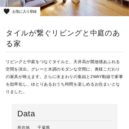
お気に入り登録
タイルが繋ぐリビングと中庭のあ
る家
リビングと中庭をつなぐタイルと、天井高が開放感あふれる
空間を演出。グレーと木調のモダンな空間に、奥様こだわり
の家具が映えます。さらに水まわりの集結と2WAY動線で家事
を効率化し、ゆとりあるおうち時間を楽しめるお住まいとな
りました。
Data
所在地
千葉県