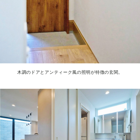
木調のドアとアンティーク風の照明が特徴の玄関。