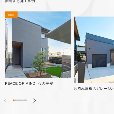
関連する施工事例
明るく開放的な2階リビ
片流れ屋根のガレージハウス