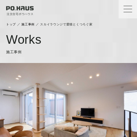
注文住宅ポウハウス
トップ
／
施工事例
／
スカイラウンジで愛猫とくつろぐ家
Works
施工事例