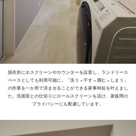
脱衣所にホスクリーンやカウンターを設置し、ランドリース
ペースとしても利用可能に。「洗う→干す→畳む→しまう」
の作業を一か所で済ませることができる家事時短を叶えまし
た。洗面室との仕切りにロールスクリーンを設け、家族間の
プライバシーにも配慮しています。