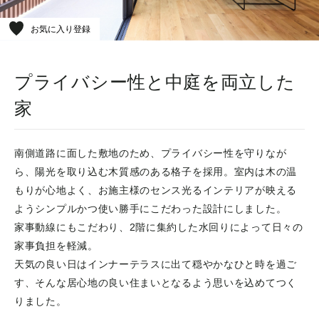
お気に入り登録
プライバシー性と中庭を両立した
家
南側道路に面した敷地のため、プライバシー性を守りなが
ら、陽光を取り込む木質感のある格子を採用。室内は木の温
もりが心地よく、お施主様のセンス光るインテリアが映える
ようシンプルかつ使い勝手にこだわった設計にしました。
家事動線にもこだわり、2階に集約した水回りによって日々の
家事負担を軽減。
天気の良い日はインナーテラスに出て穏やかなひと時を過ご
す、そんな居心地の良い住まいとなるよう思いを込めてつく
りました。