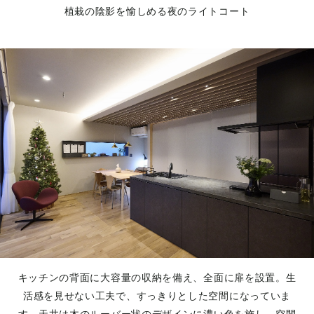
植栽の陰影を愉しめる夜のライトコート
キッチンの背面に大容量の収納を備え、全面に扉を設置。生
活感を見せない工夫で、すっきりとした空間になっていま
す。天井は木のルーバー状のデザインに濃い色を施し、空間