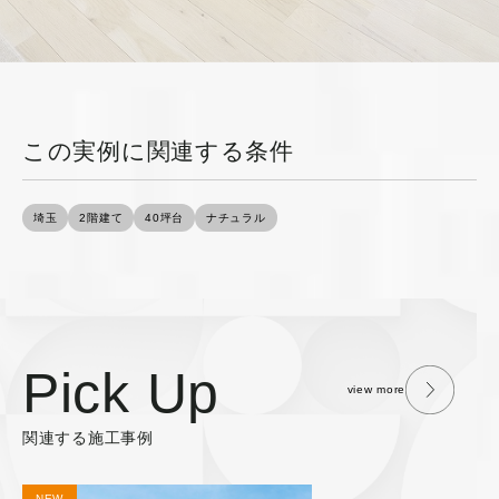
この実例に関連する条件
埼玉
2階建て
40坪台
ナチュラル
Pick Up
view more
関連する施工事例