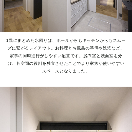
1階にまとめた水回りは、ホールからもキッチンからもスムー
ズに繋がるレイアウト。お料理とお風呂の準備や洗濯など、
家事の同時進行がしやすい配置です。脱衣室と洗面室を分
け、各空間の役割を独立させたことでより家族が使いやすい
スペースとなりました。