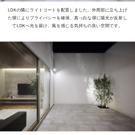
LDKの隣にライトコートを配置しました。外周部に立ち上げ
た塀によりプライバシーを確保。真っ白な塀に陽光が反射し
てLDKへ光を届け、風を感じる気持ちの良い空間です。