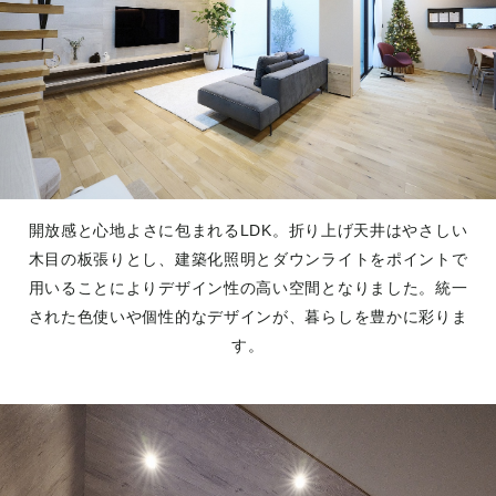
開放感と心地よさに包まれるLDK。折り上げ天井はやさしい
木目の板張りとし、建築化照明とダウンライトをポイントで
用いることによりデザイン性の高い空間となりました。統一
された色使いや個性的なデザインが、暮らしを豊かに彩りま
す。