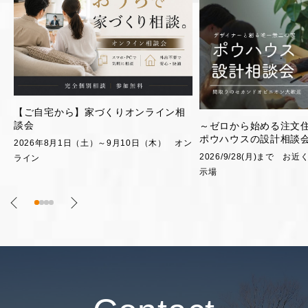
「平屋」の家づくり相
～ゼロから始める注文住宅～【無料】
2026/9/28(月)まで
ポウハウスの設計相談会
ン
2026/9/28(月)まで お近くのポウハウス展
示場