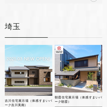
埼玉
朝霞住宅展示場（体感すまいパ
吉川住宅展示場（体感すまいパ
ーク朝霞）
ーク吉川美南）