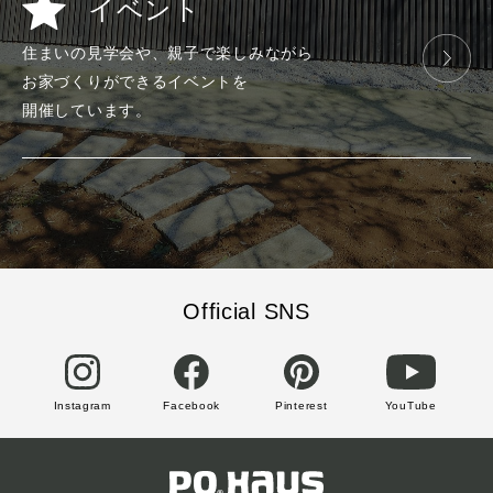
イベント
住まいの見学会や、
親子で楽しみ
ながら
お家づくりが
できる
イベントを
開催しています。
Official SNS
Instagram
Facebook
Pinterest
YouTube