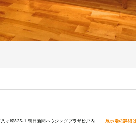
松戸市八ヶ崎825-1 朝日新聞ハウジングプラザ松戸内
展示場の詳細は