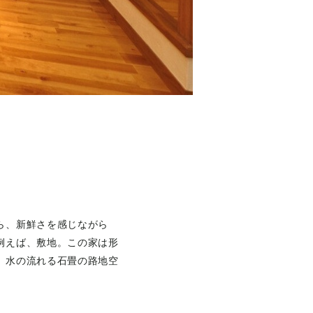
ら、新鮮さを感じながら
例えば、敷地。この家は形
。水の流れる石畳の路地空