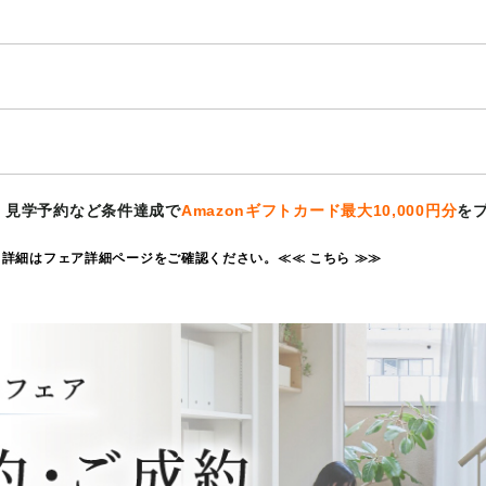
、見学予約など条件達成で
Amazonギフトカード最大10,000円分
を
。詳細はフェア詳細ページをご確認ください。≪
≪ こちら ≫
≫