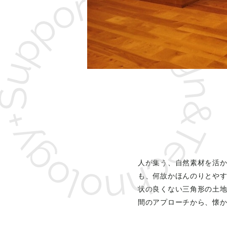
人が集う、自然素材を活
も、何故かほんのりとや
状の良くない三角形の土
間のアプローチから、懐