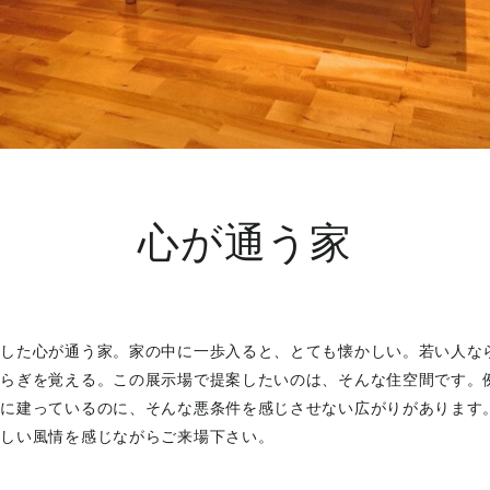
心が通う家
かした心が通う家。家の中に一歩入ると、とても懐かしい。若い人な
すらぎを覚える。この展示場で提案したいのは、そんな住空間です。
地に建っているのに、そんな悪条件を感じさせない広がりがあります
かしい風情を感じながらご来場下さい。