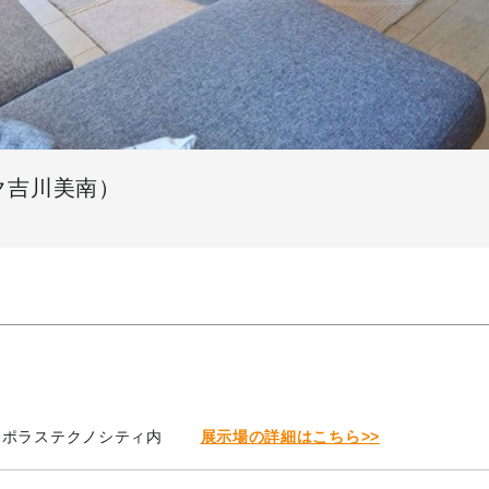
ク吉川美南）
2 ポラステクノシティ内
展示場の詳細はこちら>>