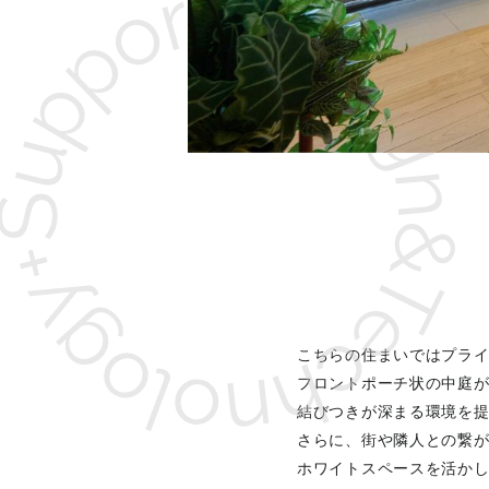
こちらの住まいではプラ
フロントポーチ状の中庭
結びつきが深まる環境を
さらに、街や隣人との繋
ホワイトスペースを活か