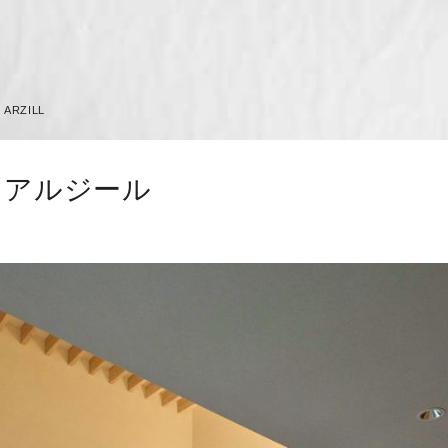
RZILL
 アルジール