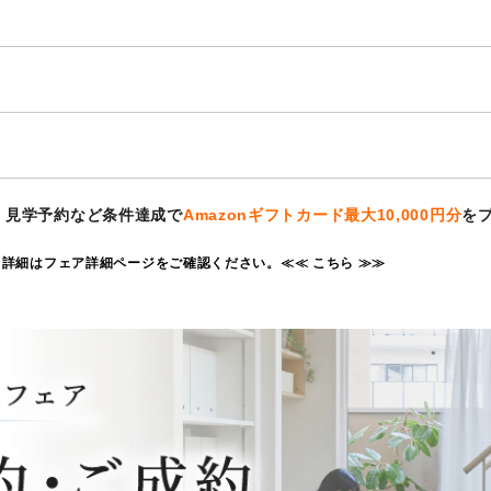
、見学予約など条件達成で
Amazonギフトカード最大10,000円分
を
。詳細はフェア詳細ページをご確認ください。≪
≪ こちら ≫
≫