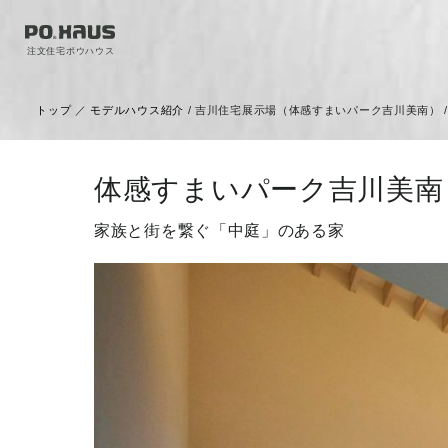
注文住宅ポウハウス
トップ
／
モデルハウス紹介
/ 吉川住宅展示場（体感すまいパーク吉川美南） / A
体感すまいパーク吉川美南
家族と街を繋ぐ「中庭」のある家