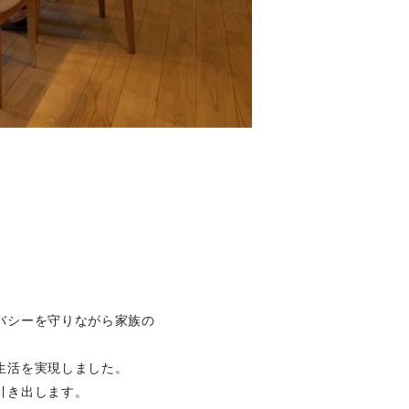
バシーを守りながら家族の
生活を実現しました。
引き出します。