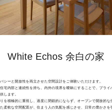
White Echos 余白の家
イバシーと開放性を両立させた空間設計をご体験いただけます。
が住宅内部と連続性を持ち、内外の境界を曖昧にすることで、プライ
提供します。
がりを積極的に重視し、過度に閉鎖的にならず、オープンで開放的な
した柔軟な空間配置が、住まう人の気配を感じさせ、日常の豊かさを