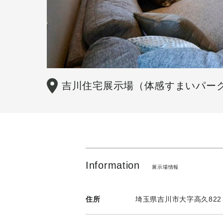
吉川住宅展示場（体感すまいパー
Information
展示場情報
住所
埼玉県吉川市大字高久82