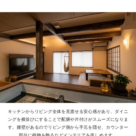
キッチンからリビング全体を見渡せる安心感があり、ダイニ
ングを横並びにすることで配膳や片付けがスムーズになりま
す。腰壁があるのでリビング側から手元を隠せ、カウンター
部分に植物を飾るなどインテリアを楽しめます。