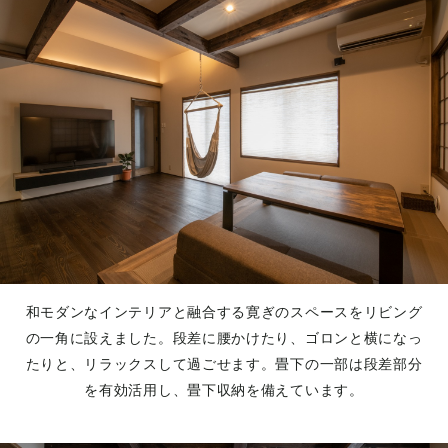
和モダンなインテリアと融合する寛ぎのスペースをリビング
の一角に設えました。段差に腰かけたり、ゴロンと横になっ
たりと、リラックスして過ごせます。畳下の一部は段差部分
を有効活用し、畳下収納を備えています。