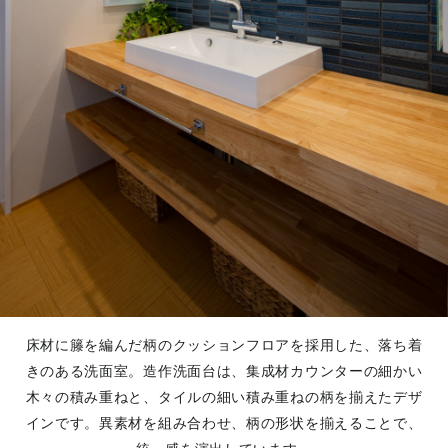
床材に籐を編んだ柄のクッションフロアを採用した、落ち着
きのある洗面室。造作洗面台は、集成材カウンターの細かい
木々の積み重ねと、タイルの細い積み重ねの柄を揃えたデザ
インです。異素材を組み合わせ、柄の形状を揃えることで、