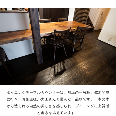
ダイニングテーブルカウンターは、無垢の一枚板。銘木問屋
に行き、お施主様が大工さんと選んだ一品物です。一本の木
から造られる自然の美しさを感じられ、ダイニングに上質感
と趣きを添えています。