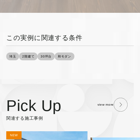
この実例に関連する条件
埼玉
2階建て
30坪台
和モダン
Pick Up
view more
関連する施工事例