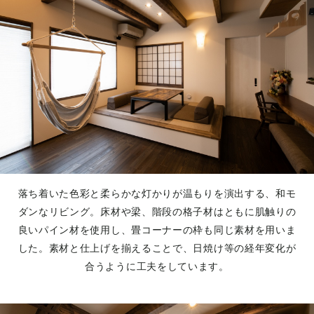
落ち着いた色彩と柔らかな灯かりが温もりを演出する、和モ
ダンなリビング。床材や梁、階段の格子材はともに肌触りの
良いパイン材を使用し、畳コーナーの枠も同じ素材を用いま
した。素材と仕上げを揃えることで、日焼け等の経年変化が
合うように工夫をしています。