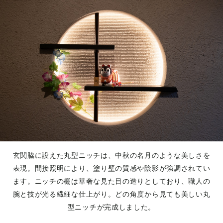
玄関脇に設えた丸型ニッチは、中秋の名月のような美しさを
表現。間接照明により、塗り壁の質感や陰影が強調されてい
ます。ニッチの棚は華奢な見た目の造りとしており、職人の
腕と技が光る繊細な仕上がり。どの角度から見ても美しい丸
型ニッチが完成しました。