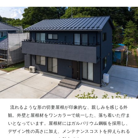
流れるような形の切妻屋根が印象的な、親しみを感じる外
観。外壁と屋根材をワンカラーで統一した、落ち着いた佇ま
いとなっています。屋根材にはガルバリウム鋼板を採用し、
デザイン性の高さに加え、メンテナンスコストを抑えられる