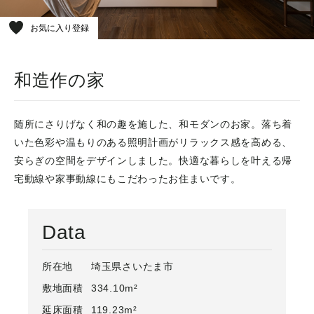
お気に入り登録
和造作の家
随所にさりげなく和の趣を施した、和モダンのお家。落ち着
いた色彩や温もりのある照明計画がリラックス感を高める、
安らぎの空間をデザインしました。快適な暮らしを叶える帰
宅動線や家事動線にもこだわったお住まいです。
Data
所在地
埼玉県さいたま市
敷地面積
334.10m²
延床面積
119.23m²