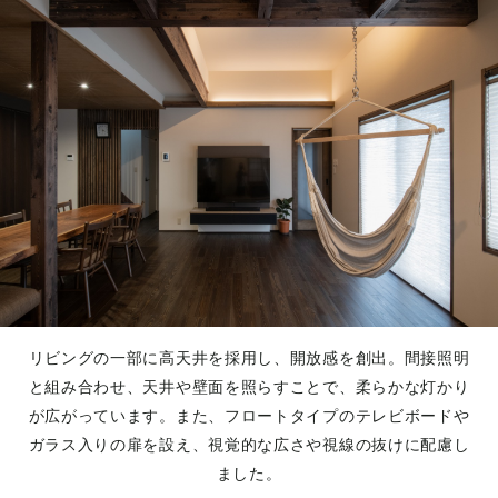
リビングの一部に高天井を採用し、開放感を創出。間接照明
と組み合わせ、天井や壁面を照らすことで、柔らかな灯かり
が広がっています。また、フロートタイプのテレビボードや
ガラス入りの扉を設え、視覚的な広さや視線の抜けに配慮し
ました。