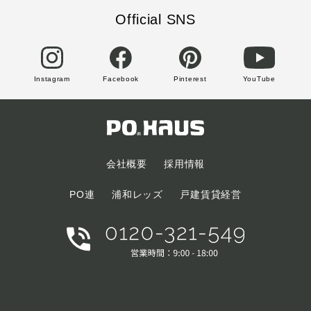
Official SNS
Instagram
Facebook
Pinterest
YouTube
会社概要
採用情報
PO連
浦和レッズ
戸建賃貸経営