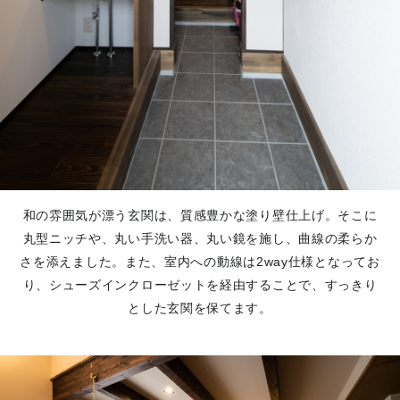
和の雰囲気が漂う玄関は、質感豊かな塗り壁仕上げ。そこに
丸型ニッチや、丸い手洗い器、丸い鏡を施し、曲線の柔らか
さを添えました。また、室内への動線は2way仕様となってお
り、シューズインクローゼットを経由することで、すっきり
とした玄関を保てます。