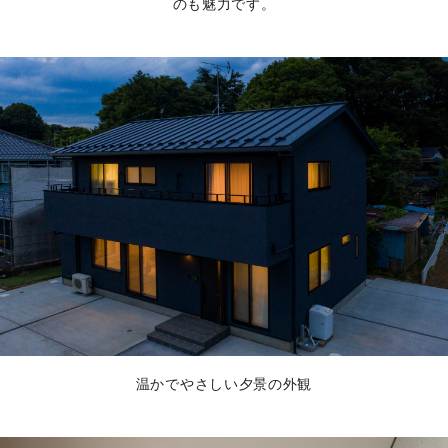
のも魅力です。
温かでやさしい夕景の外観