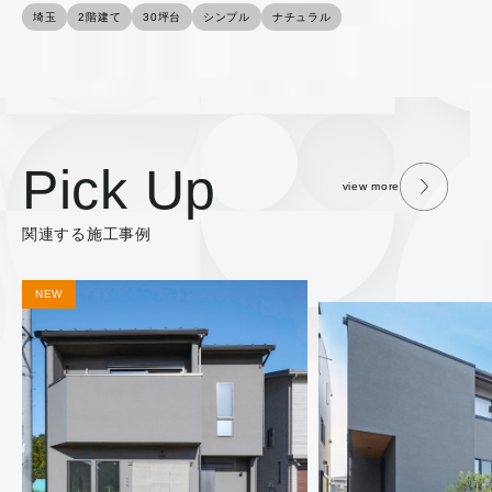
埼玉
2階建て
30坪台
シンプル
ナチュラル
Pick Up
view more
関連する施工事例