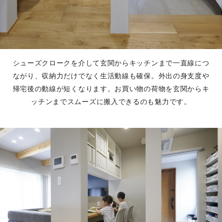
シューズクロークを介して玄関からキッチンまで一直線につ
ながり、収納力だけでなく生活動線も確保。外出の身支度や
帰宅後の動線が短くなります。お買い物の荷物を玄関からキ
ッチンまでスムーズに搬入できるのも魅力です。