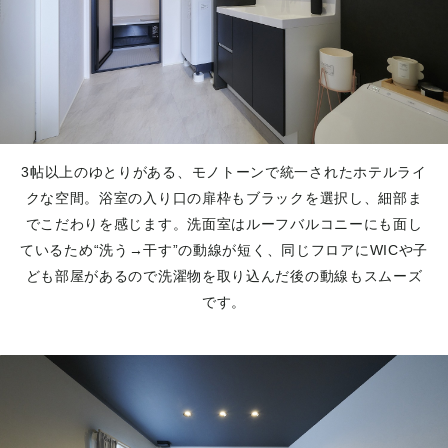
3帖以上のゆとりがある、モノトーンで統一されたホテルライ
クな空間。浴室の入り口の扉枠もブラックを選択し、細部ま
でこだわりを感じます。洗面室はルーフバルコニーにも面し
ているため“洗う→干す”の動線が短く、同じフロアにWICや子
ども部屋があるので洗濯物を取り込んだ後の動線もスムーズ
です。