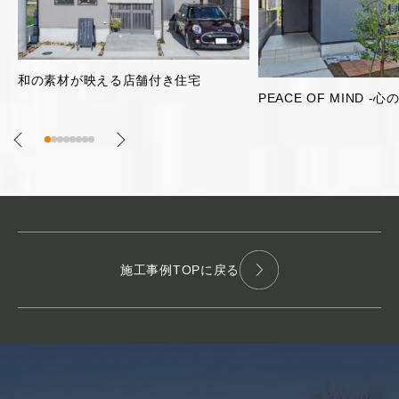
片流れ屋根のガレージ
PEACE OF MIND -心の平安-
施工事例TOPに戻る