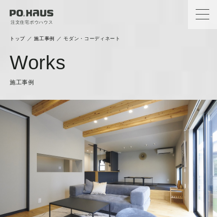
注文住宅ポウハウス
トップ
／
施工事例
／
モダン・コーディネート
Works
施工事例