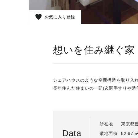
お気に入り登録
想いを住み継ぐ家
シェアハウスのような空間構造を取り入
長年住んだ住まいの一部(玄関手すりや造
所在地
東京都
Data
敷地面積
82.97m