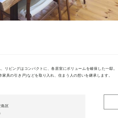
れ、リビングはコンパクトに、各居室にボリュームを確保した一邸。
作家具の引き戸)などを取り入れ、住まう人の想いを継承します。
豊島区
²