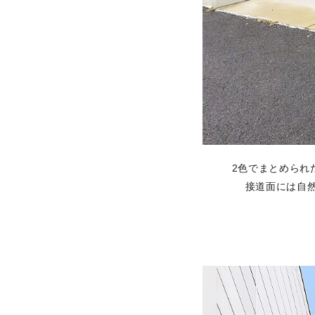
2色でまとめられ
接道面には自