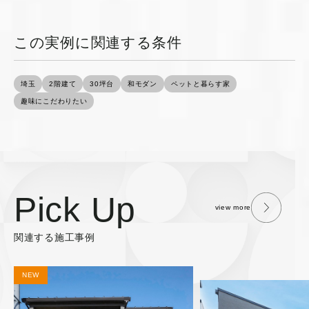
この実例に関連する条件
埼玉
2階建て
30坪台
和モダン
ペットと暮らす家
趣味にこだわりたい
Pick Up
view more
関連する施工事例