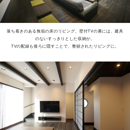
落ち着きのある無垢の床のリビング。壁付TVの裏には、建具
のないすっきりとした収納が。
TVの配線も後ろに隠すことで、整頓されたリビングに。