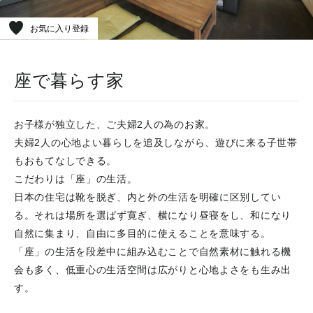
お気に入り登録
座で暮らす家
お子様が独立した、ご夫婦2人の為のお家。
夫婦2人の心地よい暮らしを追及しながら、遊びに来る子世帯
もおもてなしできる。
こだわりは「座」の生活。
日本の住宅は靴を脱ぎ、内と外の生活を明確に区別してい
る。それは場所を選ばず寛ぎ、横になり昼寝をし、和になり
自然に集まり、自由に多目的に使えることを意味する。
「座」の生活を段差中に組み込むことで自然素材に触れる機
会も多く、低重心の生活空間は広がりと心地よさをも生み出
す。