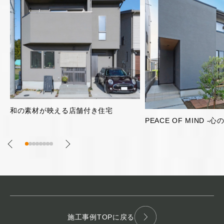
片流れ屋根のガレージ
PEACE OF MIND -心の平安-
施工事例TOPに戻る