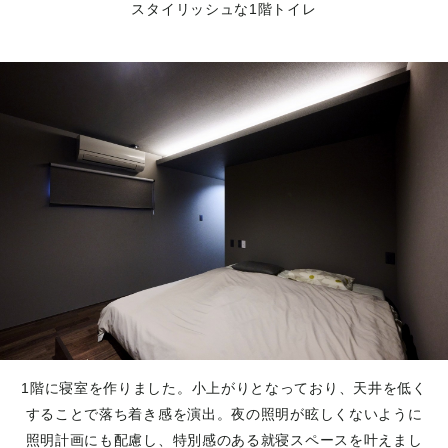
スタイリッシュな1階トイレ
1階に寝室を作りました。小上がりとなっており、天井を低く
することで落ち着き感を演出。夜の照明が眩しくないように
照明計画にも配慮し、特別感のある就寝スペースを叶えまし