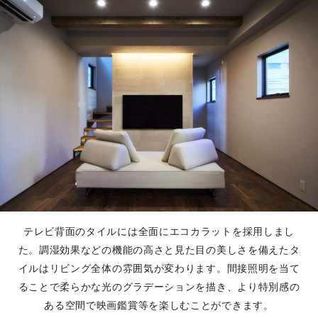
テレビ背面のタイルには全面にエコカラットを採用しまし
た。調湿効果などの機能の高さと見た目の美しさを備えたタ
イルはリビング全体の雰囲気が変わります。間接照明を当て
ることで柔らかな光のグラデーションを描き、より特別感の
ある空間で映画鑑賞等を楽しむことができます。