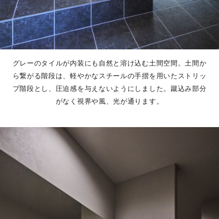
グレーのタイルが内装にも自然と溶け込む土間空間。土間か
ら繋がる階段は、軽やかなスチールの手摺を用いたストリッ
プ階段とし、圧迫感を与えないようにしました。蹴込み部分
がなく視界や風、光が通ります。