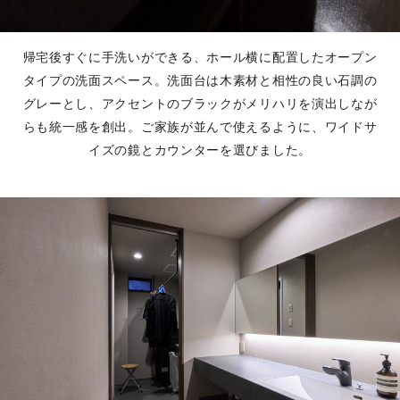
帰宅後すぐに手洗いができる、ホール横に配置したオープン
タイプの洗面スペース。洗面台は木素材と相性の良い石調の
グレーとし、アクセントのブラックがメリハリを演出しなが
らも統一感を創出。ご家族が並んで使えるように、ワイドサ
イズの鏡とカウンターを選びました。