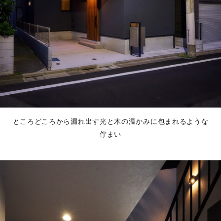
ところどころから漏れ出す光と木の温かみに包まれるような
佇まい