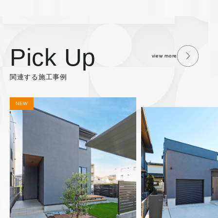
Pick Up
view more
関連する施工事例