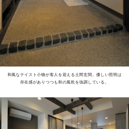
和風なテイスト小物が客人を迎える土間玄関。優しい照明は
存在感がありつつも和の風乾を強調している。