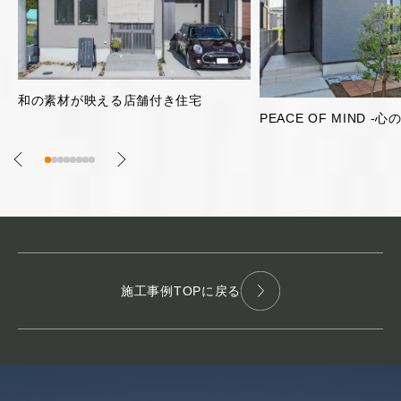
片流れ屋根のガレージ
PEACE OF MIND -心の平安-
施工事例TOPに戻る