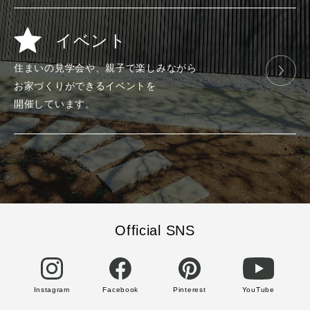
イベント
住まいの見学会や、
親子で楽しみ
ながら
お家づくりが
できる
イベントを
開催しています。
Official SNS
Instagram
Facebook
Pinterest
YouTube