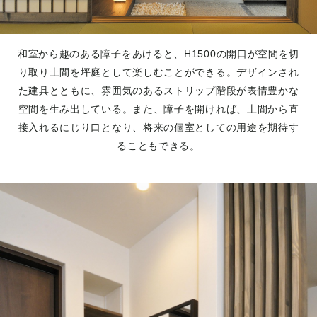
和室から趣のある障子をあけると、H1500の開口が空間を切
り取り土間を坪庭として楽しむことができる。デザインされ
た建具とともに、雰囲気のあるストリップ階段が表情豊かな
空間を生み出している。また、障子を開ければ、土間から直
接入れるにじり口となり、将来の個室としての用途を期待す
ることもできる。