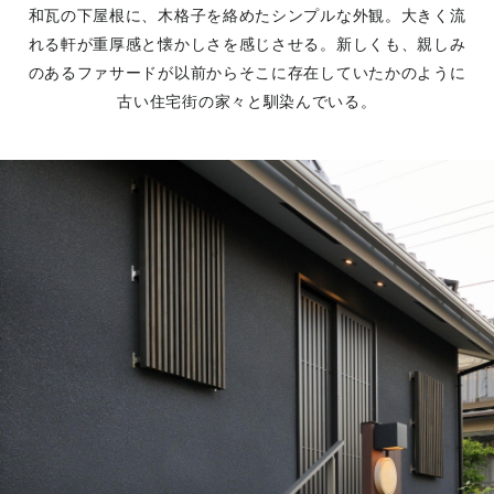
和瓦の下屋根に、木格子を絡めたシンプルな外観。大きく流
れる軒が重厚感と懐かしさを感じさせる。新しくも、親しみ
のあるファサードが以前からそこに存在していたかのように
古い住宅街の家々と馴染んでいる。