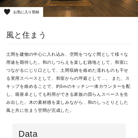
お気に入り登録
風と住まう
土間を建物の中心に入れ込み、空間をつなぐ間として様々な
用途を期待した。和のしつらえを楽しむ路地として、和室に
つながるにじり口として、土間収納を絡めた濡れものも干せ
る実用スペースとして、和室からの坪庭として…。 また、ス
キップを絡めることで、約5mのキッチン一体カウンターを配
し、堀座卓としても利用ができる家族の団らんスペースを生
み出した。木の素材感を楽しみながら、和のしっとりとした
風と共に住まう空間が完成した。
Data