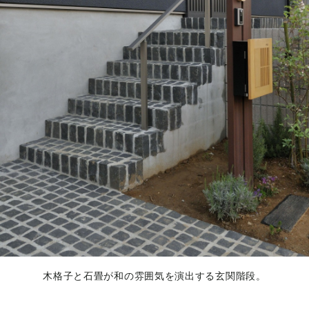
木格子と石畳が和の雰囲気を演出する玄関階段。