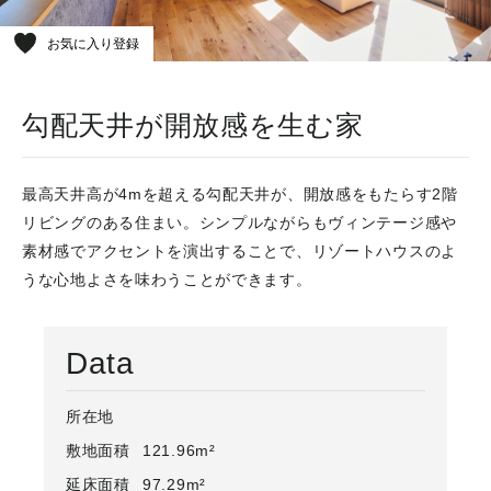
お気に入り登録
勾配天井が開放感を生む家
最高天井高が4mを超える勾配天井が、開放感をもたらす2階
リビングのある住まい。シンプルながらもヴィンテージ感や
素材感でアクセントを演出することで、リゾートハウスのよ
うな心地よさを味わうことができます。
Data
所在地
敷地面積
121.96m²
延床面積
97.29m²