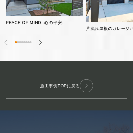
明るく開放的な2階リビ
片流れ屋根のガレージハウス
施工事例TOPに戻る