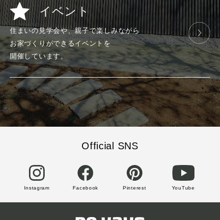
イベント
住まいの見学会や、
親子で楽しみ
ながら
お家づくりが
できる
イベントを
開催しています。
Official SNS
Instagram
Facebook
Pinterest
YouTube