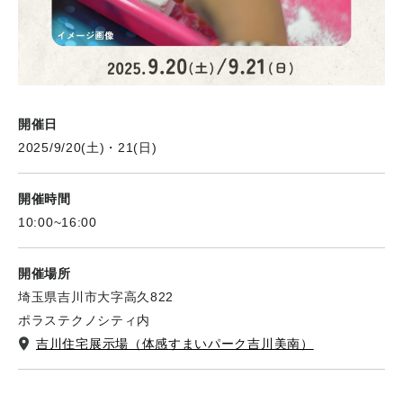
開催日
2025/9/20(土)・21(日)
開催時間
10:00~16:00
開催場所
埼玉県吉川市大字高久822
ポラステクノシティ内
吉川住宅展示場（体感すまいパーク吉川美南）