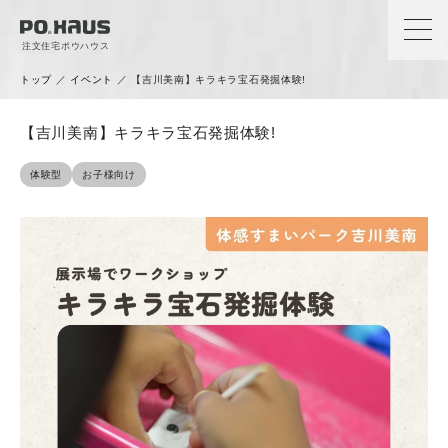
注文住宅ポウハウス
トップ
／
イベント
／
【吉川美南】キラキラ宝石発掘体験!
【吉川美南】キラキラ宝石発掘体験!
体験型
お子様向け