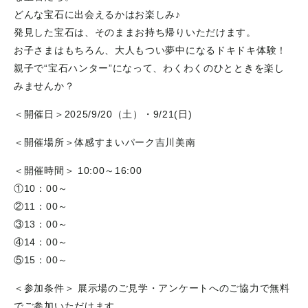
どんな宝石に出会えるかはお楽しみ♪
発見した宝石は、そのままお持ち帰りいただけます。
お子さまはもちろん、大人もつい夢中になるドキドキ体験！
親子で“宝石ハンター”になって、わくわくのひとときを楽し
みませんか？
＜開催日＞2025/9/20（土）・9/21(日)
＜開催場所＞体感すまいパーク吉川美南
＜開催時間＞ 10:00～16:00
①10：00～
②11：00～
③13：00～
④14：00～
⑤15：00～
＜参加条件＞ 展示場のご見学・アンケートへのご協力で無料
でご参加いただけます。