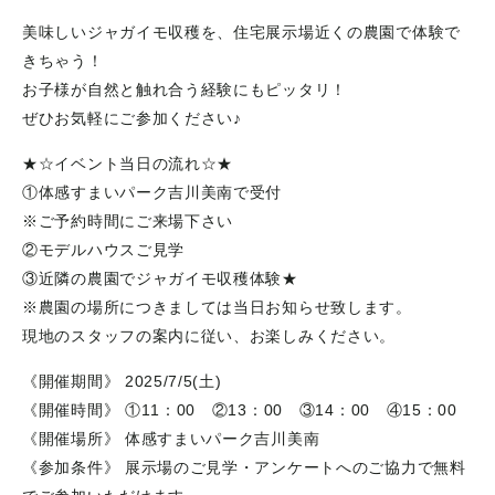
美味しいジャガイモ収穫を、住宅展示場近くの農園で体験で
きちゃう！
お子様が自然と触れ合う経験にもピッタリ！
ぜひお気軽にご参加ください♪
★☆イベント当日の流れ☆★
①体感すまいパーク吉川美南で受付
※ご予約時間にご来場下さい
②モデルハウスご見学
③近隣の農園でジャガイモ収穫体験★
※農園の場所につきましては当日お知らせ致します。
現地のスタッフの案内に従い、お楽しみください。
《開催期間》 2025/7/5(土)
《開催時間》 ①11：00 ②13：00 ③14：00 ④15：00
《開催場所》 体感すまいパーク吉川美南
《参加条件》 展示場のご見学・アンケートへのご協力で無料