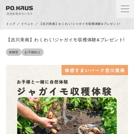
注文住宅ポウハウス
トップ
／
イベント
／
【吉川美南】わくわく!ジャガイモ収穫体験&プレゼント!
【吉川美南】わくわく!ジャガイモ収穫体験&プレゼント!
体験型
お子様向け