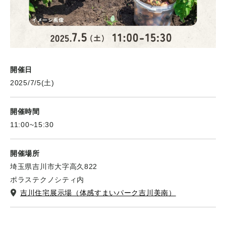
開催日
2025/7/5(土)
開催時間
11:00~15:30
開催場所
埼玉県吉川市大字高久822
ポラステクノシティ内
吉川住宅展示場（体感すまいパーク吉川美南）