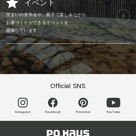
イベント
住まいの見学会や、
親子で楽しみ
ながら
お家づくりが
できる
イベントを
開催しています。
Official SNS
Instagram
Facebook
Pinterest
YouTube