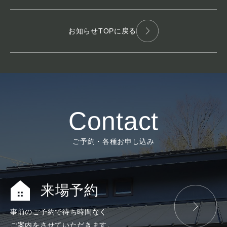
お知らせTOPに戻る
Contact
ご予約・各種お申し込み
来場予約
事前のご予約で
待ち時間なく
ご案内をさせて
いただきます。