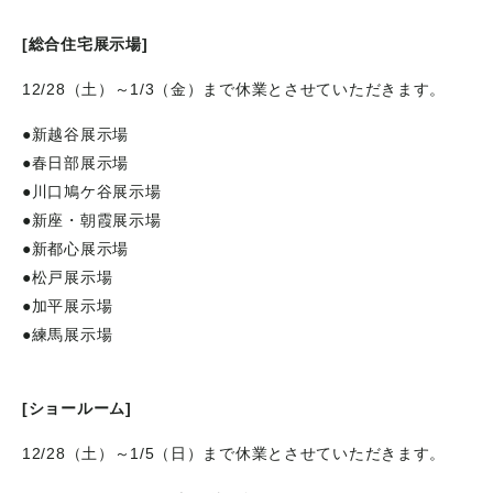
[総合住宅展示場]
12/28（土）～1/3（金）まで休業とさせていただきます。
●新越谷展示場
●春日部展示場
●川口鳩ケ谷展示場
●新座・朝霞展示場
●新都心展示場
●松戸展示場
●加平展示場
●練馬展示場
[ショールーム]
12/28（土）～1/5（日）まで休業とさせていただきます。