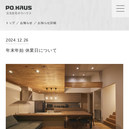
注文住宅ポウハウス
トップ
／
お知らせ
／
お知らせ詳細
News
2024.12.26
お知らせ
年末年始 休業日について