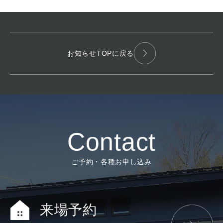
お知らせTOPに戻る
Contact
ご予約・各種お申し込み
来場予約