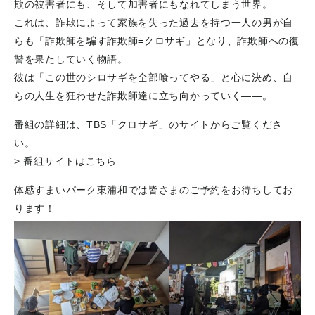
欺の被害者にも、そして加害者にもなれてしまう世界。
これは、詐欺によって家族を失った過去を持つ一人の男が自
らも「詐欺師を騙す詐欺師=クロサギ」となり、詐欺師への復
讐を果たしていく物語。
彼は「この世のシロサギを全部喰ってやる」と心に決め、自
らの人生を狂わせた詐欺師達に立ち向かっていく——。
番組の詳細は、TBS「クロサギ」のサイトからご覧くださ
い。
> 番組サイトはこちら
体感すまいパーク東浦和では皆さまのご予約をお待ちしてお
ります！