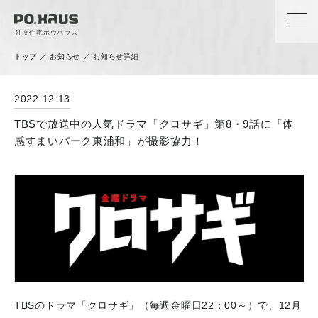
注文住宅ポウハウス
トップ
／
お知らせ
／
お知らせ詳細
News
2022.12.13
お知らせ
TBSで放送中の人気ドラマ「クロサギ」第8・9話に「体
感すまいパーク東浦和」が撮影協力！
TBSのドラマ「クロサギ」（毎週金曜日22：00～）で、12月