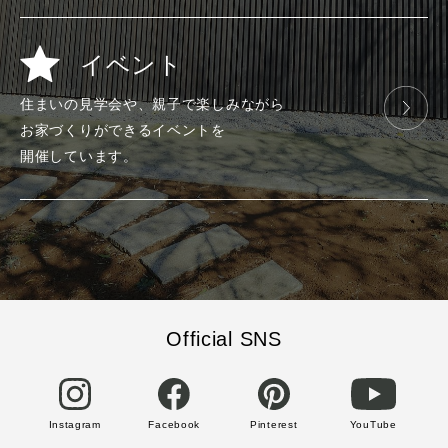
イベント
住まいの見学会や、
親子で楽しみ
ながら
お家づくりが
できる
イベントを
開催しています。
Official SNS
Instagram
Facebook
Pinterest
YouTube