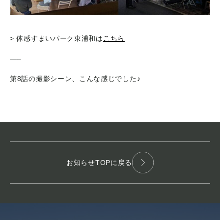
> 体感すまいパーク東浦和は
こちら
—–
第8話の撮影シーン、こんな感じでした♪
お知らせTOPに戻る