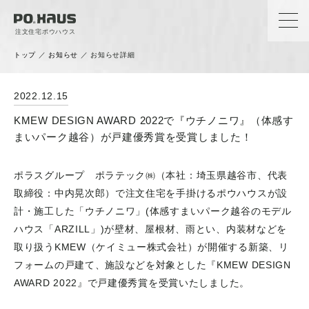
注文住宅ポウハウス
トップ
／
お知らせ
／
お知らせ詳細
News
2022.12.15
お知らせ
KMEW DESIGN AWARD 2022で『ウチノニワ』（体感す
まいパーク越谷）が戸建優秀賞を受賞しました！
ポラスグループ ポラテック㈱（本社：埼玉県越谷市、代表
取締役：中内晃次郎）で注文住宅を手掛けるポウハウスが設
計・施工した「ウチノニワ」(体感すまいパーク越谷のモデル
ハウス「ARZILL」)が壁材、屋根材、雨とい、内装材などを
取り扱うKMEW（ケイミュー株式会社）が開催する新築、リ
フォームの戸建て、施設などを対象とした『KMEW DESIGN
AWARD 2022』で戸建優秀賞を受賞いたしました。