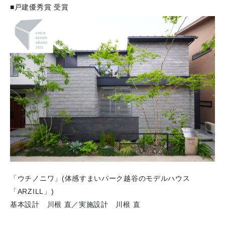
■戸建優秀賞 受賞
「ウチノニワ」(体感すまいパーク越谷のモデルハウス
「ARZILL」)
基本設計 川根 直／実施設計 川根 直