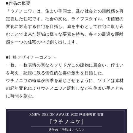
■作品の概要
「ウチノニワ」は、住まい手同士、及び社会との距離感を再
定義した住宅です。社会の変化、ライフスタイル、価値観の
変化に対応する住宅を目指し、庭を中心として住宅に取り込
むことで出来た領域は様々な要素を持ち、各々の最適な距離
感を一つの住宅の中で創り出します。
■川根デザイナーコメント
一枚、一枚表情の異なるソリドがこの建物に風合い、佇まい
を与え、記憶に残る個性的な姿の創出を目指した。
ウチノニワの植栽が四季を感じさせるように、ソリドは素材
の経年変化によりウチノニワと調和しながら住まい手ととも
に時間を刻む。