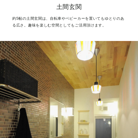
土間玄関
約5帖の土間玄関は、自転車やベビーカーを置いてもゆとりのあ
る広さ。趣味を楽しむ空間としてもご活用頂けます。