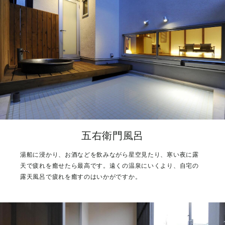
五右衛門風呂
湯船に浸かり、お酒などを飲みながら星空見たり、寒い夜に露
天で疲れを癒せたら最高です。遠くの温泉にいくより、自宅の
露天風呂で疲れを癒すのはいかがですか。