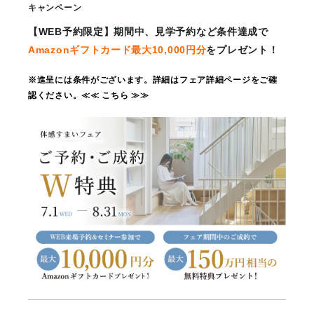
キャンペーン
【WEB予約限定】期間中、見学予約など条件達成で
Amazonギフトカード最大10,000円分
をプレゼント！
※進呈には条件がございます。詳細はフェア詳細ページをご確
認ください。≪
≪ こちら ≫
≫