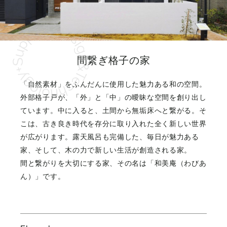
間繋ぎ格子の家
「自然素材」をふんだんに使用した魅力ある和の空間。
外部格子戸が、「外」と「中」の曖昧な空間を創り出し
ています。中に入ると、土間から無垢床へと繋がる。そ
こは、古き良き時代を存分に取り入れた全く新しい世界
が広がります。露天風呂も完備した、毎日が魅力ある
家、そして、木の力で新しい生活が創造される家。
間と繋がりを大切にする家、その名は「和美庵（わびあ
ん）」です。