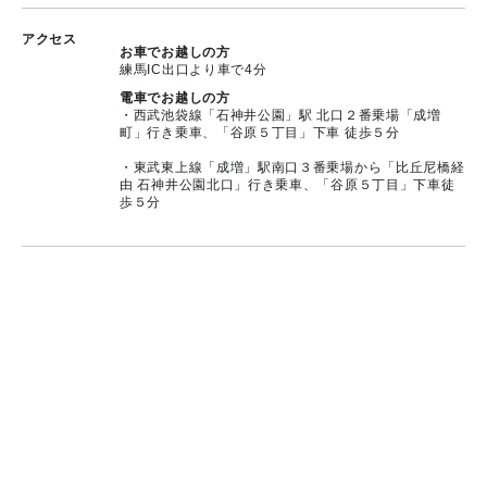
アクセス
お車でお越しの方
練馬IC出口より車で4分
電車でお越しの方
・西武池袋線「石神井公園」駅 北口２番乗場「成増
町」行き乗車、「谷原５丁目」下車 徒歩５分
・東武東上線「成増」駅南口３番乗場から「比丘尼橋経
由 石神井公園北口」行き乗車、「谷原５丁目」下車徒
歩５分