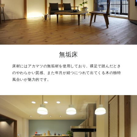
無垢床
床材にはアカマツの無垢材を使用しており、裸足で踏んだとき
のやわらかい質感、また年月が経つにつれて出てくる木の独特
風合いが魅力的です。