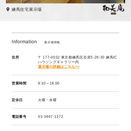
練馬住宅展示場
Information
展示場情報
住所
〒 177-0032 東京都練馬区谷原5-28-30 練馬IC
ハウジングギャラリー内
展示場の詳細はこちら>>
営業時間
9:30～18:00
定休日
火曜・水曜
電話番号
03-3867-1372