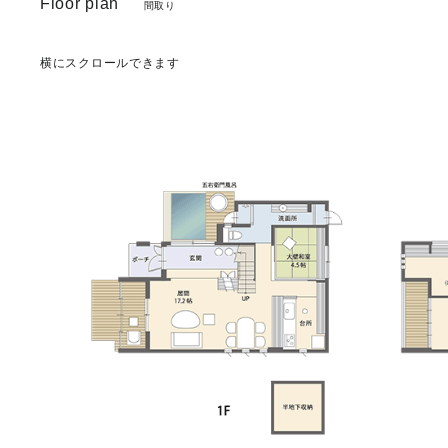
Floor plan
間取り
横にスクロールできます