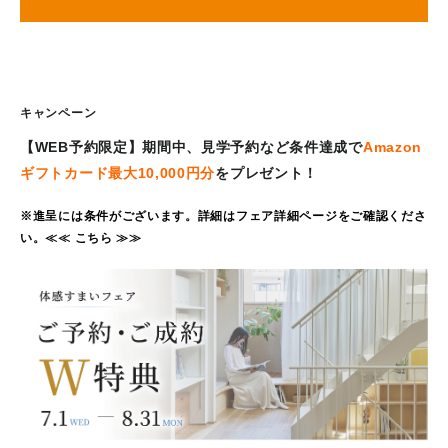
キャンペーン
【WEB予約限定】期間中、見学予約など条件達成で
Amazon
ギフトカード最大10,000円分
をプレゼント！
※進呈には条件がございます。詳細はフェア詳細ページをご確認くださ
い。≪
≪ こちら ≫
≫