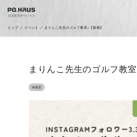
注文住宅ポウハウス
トップ
／
イベント
／
まりんこ先生のゴルフ教室♪【船橋】
まりんこ先生のゴルフ教室
体験型