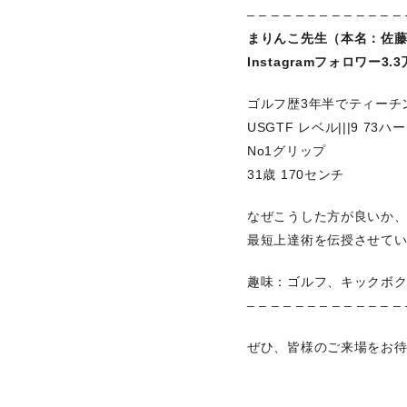
– – – – – – – – – – – – – 
まりんこ先生（本名：佐
Instagramフォロワー3.
ゴルフ歴3年半でティーチ
USGTF レベル|||9 7
No1グリップ
31歳 170センチ
なぜこうした方が良いか
最短上達術を伝授させてい
趣味：ゴルフ、キックボ
– – – – – – – – – – – – – 
ぜひ、皆様のご来場をお待