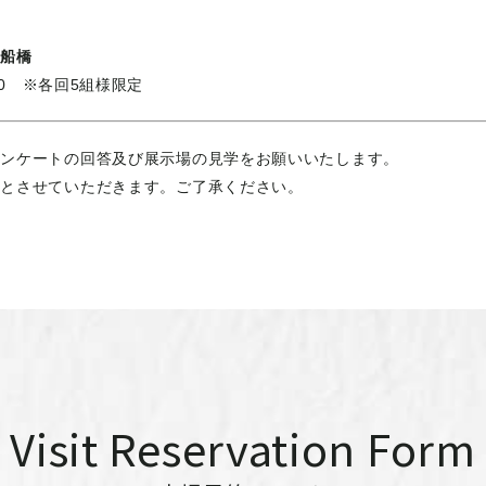
ク船橋
:00 ※各回5組様限定
アンケートの回答及び展示場の見学をお願いいたします。
先とさせていただきます。ご了承ください。