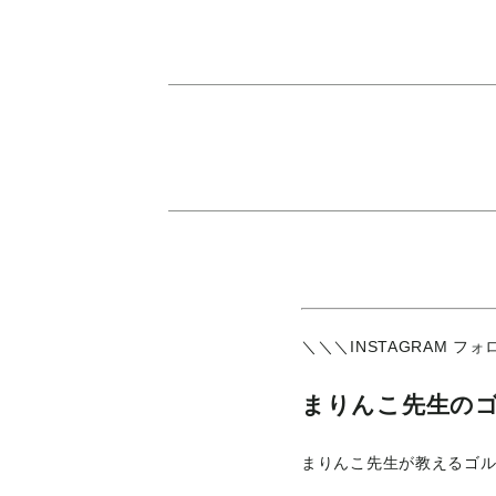
＼＼＼INSTAGRAM フ
まりんこ先生の
まりんこ先生が教えるゴ