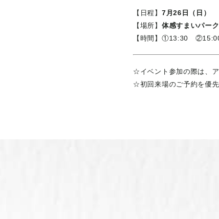
【日程】
7月26日（日）
【場所】
体感すまいパー
【時間】①13:30 ②15
☆イベント参加の際は、
☆初回来場のご予約を優