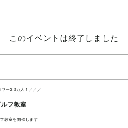
このイベントは終了しました
ォロワー3.3万人！／／／
ゴルフ教室
ルフ教室を開催します！